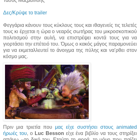
Τάσος Μαζμανίδης
Δες/Κρύψε το trailer
Φεγγάρια κάνουν τους κύκλους τους και ιθαγενείς τις τελετές
τους κι έρχεται η ώρα ο νεαρός σωτήρας του μικροσκοπικού
πολιτισμού στην αυλή, να επιστρέψει κοντά τους για να
γιορτάσει την επέτειό του. Όμως ο κακός μάγος παραμονεύει
για να εκμεταλλευτεί το άνοιγμα της πύλης και να’ρθει στον
κόσμο μας.
Πριν μια τριετία που
μας είχε συστήσει στους animated
ήρωές του
, ο
Luc Besson
είχε ένα βιβλίο να τους στηρίξει
απάνω --το δικό του. Ετούτη τη φορά, το μόνο που παίζει