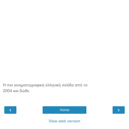
Η πιο κινηματογραφική ελληνική σελίδα από το
2004 και δώθε.
‹
›
Home
View web version