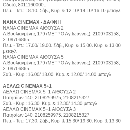
Οδού), 8011160000,.
Πεμ. - Τετ.: 18.10. Σάβ., Κυρ. & 12.10/ 14.10/ 16.10 μεταγλ
NANA CINEMAX - ΔΑΦΝΗ
ΝΑΝΑ CINEMAX ΑΙΘΟΥΣΑ 2
Λ.Βουλιαγμένης 179 (ΜΕΤΡΟ Αγ.Ιωάννης), 2109703158,
2109706865.
Πεμ. - Τετ.: 17.00/ 19.00. Σάβ., Κυρ. & 15.00. Κυρ. & 13.00
μεταγλ
ΝΑΝΑ CINEMAX ΑΙΘΟΥΣΑ 5
Λ.Βουλιαγμένης 179 (ΜΕΤΡΟ Αγ.Ιωάννης), 2109703158,
2109706865.
Σαβ. - Κυρ.: 16.00/ 18.00. Κυρ. & 12.00/ 14.00 μεταγλ
ΑΕΛΛΩ CINEMAX 5+1
ΑΕΛΛΩ CINEMAX 5+1 ΑΙΘΟΥΣΑ 2
Πατησίων 140, 2108259975, 2108215327.
Σαβ. - Κυρ.: 16.30. Κυρ. & 12.30/ 14.30 μεταγλ
ΑΕΛΛΩ CINEMAX 5+1 ΑΙΘΟΥΣΑ 3
Πατησίων 140, 2108259975, 2108215327.
Πεμ. - Τετ.: 17.30. Σάβ., Κυρ. & 15.30/ 19.30. Κυρ. & 13.30