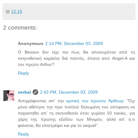
@
12:15
2 comments:
Anonymous
2:14 PM, December 03, 2009
O Besson δεν είχε πει πως θα αποσυρόταν από τη
σκηνοθετική καρέκλα διά παντός, έπειτα από Angel-A και
τον πρώτο Arthur?
Reply
verbal
2:43 PM, December 03, 2009
Αντιγράφοντας απ' την
κριτική του πρώτου Άρθουρ
: "Όχι
μόνο αθέτησε την προ πολλού δηλωμένη του απόφαση να
παραιτηθεί απ’ τη σκηνοθεσία όταν γυρίσει 10 ταινίες, για
χάρη της πρώτης εξόδου των Μινιμόυ, αλλά απ’ ό,τι
φαίνεται, θα επιστρέψει και για το sequel".
Reply