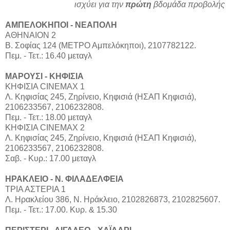
ισχύει για την
πρώτη
βδομάδα προβολής
ΑΜΠΕΛΟΚΗΠΟΙ - ΝΕΑΠΟΛΗ
ΑΘΗΝΑΙΟΝ 2
Β. Σοφίας 124 (ΜΕΤΡΟ Αμπελόκηποι), 2107782122.
Πεμ. - Τετ.: 16.40 μεταγλ
ΜΑΡΟΥΣΙ - ΚHΦΙΣΙΑ
ΚΗΦΙΣΙΑ CINEMAX 1
Λ. Κηφισίας 245, Ζηρίνειο, Κηφισιά (ΗΣΑΠ Κηφισιά),
2106233567, 2106232808.
Πεμ. - Τετ.: 18.00 μεταγλ
ΚΗΦΙΣΙΑ CINEMAX 2
Λ. Κηφισίας 245, Ζηρίνειο, Κηφισιά (ΗΣΑΠ Κηφισιά),
2106233567, 2106232808.
Σαβ. - Κυρ.: 17.00 μεταγλ
ΗΡΑΚΛΕΙΟ - Ν. ΦΙΛΑΔΕΛΦΕΙΑ
ΤΡΙΑ ΑΣΤΕΡΙΑ 1
Λ. Ηρακλείου 386, Ν. Ηράκλειο, 2102826873, 2102825607.
Πεμ. - Τετ.: 17.00. Κυρ. & 15.30