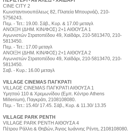
ΠΕΡΙΣΤΕΡΙ - ΑΙΓΑΛΕΩ - ΧΑΪΔΑΡΙ
CINE CITY 2
Κωνσταντινουπόλεως 82, Πλατεία Μπουρνάζι, 210-
5756243.
Πεμ. - Τετ.: 19.00. Σάβ., Κυρ. & 17.00 μεταγλ
ΑΝΟΙΞΗ (ΔΗΜ. ΚΙΝ/ΦΟΣ) 2+1 ΑΙΘΟΥΣΑ 1
Αγωνιστών Στρατοπέδου 49, Χαϊδάρι, 210-5813470, 210-
5813450.
Πεμ. - Τετ.: 17.00 μεταγλ
ΑΝΟΙΞΗ (ΔΗΜ. ΚΙΝ/ΦΟΣ) 2+1 ΑΙΘΟΥΣΑ 2
Αγωνιστών Στρατοπέδου 49, Χαϊδάρι, 210-5813470, 210-
5813450.
Σαβ. - Κυρ.: 16.00 μεταγλ
VILLAGE CINEMAS ΠΑΓΚΡΑΤΙ
VILLAGE CINEMAS ΠΑΓΚΡΑΤΙ ΑΙΘΟΥΣΑ 1
Υμηττού 110 & Χρεμωνίδου (Εμπ. Κέντρο Athens
Millenium), Παγκράτι, 2108108080.
Πεμ. - Τετ.: 15.40/ 17.45. Σάβ., Κυρ. & 11.30/ 13.35
VILLAGE PARK ΡΕΝΤΗ
VILLAGE PARK ΡΕΝΤΗ ΑΙΘΟΥΣΑ 4
Πέτρου Ράλλη & Θηβών, Άγιος Ιωάννης Ρέντη, 2108108080.