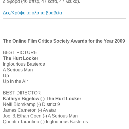
διαφορά (46 υπέρ, 47 κατά, 47 λευκά).
Δες/Κρύψε τα όλα τα βραβεία
The Online Film Critics Society Awards for the Year 2009
BEST PICTURE
The Hurt Locker
Inglourious Basterds
A Serious Man
Up
Up in the Air
BEST DIRECTOR
Kathryn Bigelow (-) The Hurt Locker
Neill Blomkamp (-) District 9
James Cameron (-) Avatar
Joel & Ethan Coen (-) A Serious Man
Quentin Tarantino (-) Inglourious Basterds