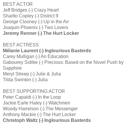
BEST ACTOR
Jeff Bridges (-) Crazy Heart
Sharlto Copley (-) District 9
George Clooney (-) Up in the Air
Joaquin Phoenix (-) Two Lovers
Jeremy Renner (-) The Hurt Locker
BEST ACTRESS
Mélanie Laurent (-) Inglourious Basterds
Carey Mulligan (-) An Education
Gabourey Sidibe (-) Precious: Based on the Novel Push by
Sapphire
Meryl Streep (-) Julie & Julia
Tilda Swinton (-) Julia
BEST SUPPORTING ACTOR
Peter Capaldi (-) In the Loop
Jackie Earle Haley (-) Watchmen
Woody Harrelson (-) The Messenger
Anthony Mackie (-) The Hurt Locker
Christoph Waltz (-) Inglourious Basterds