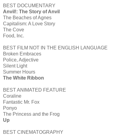
BEST DOCUMENTARY
Anvil!: The Story of Anvil
The Beaches of Agnes
Capitalism: A Love Story
The Cove
Food, Inc.
BEST FILM NOT IN THE ENGLISH LANGUAGE
Broken Embraces
Police, Adjective
Silent Light
Summer Hours
The White Ribbon
BEST ANIMATED FEATURE
Coraline
Fantastic Mr. Fox
Ponyo
The Princess and the Frog
Up
BEST CINEMATOGRAPHY