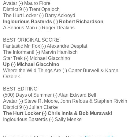
Avatar (-) Mauro Fiore
District 9 (-) Trent Opaloch
The Hurt Locker (-) Barry Ackroyd
Inglourious Basterds (-) Robert Richardson
A Serious Man (-) Roger Deakins
BEST ORIGINAL SCORE
Fantastic Mr. Fox (-) Alexandre Desplat
The Informant! (-) Marvin Hamlisch
Star Trek (-) Michael Giacchino
Up (-) Michael Giacchino
Where the Wild Things Are (-) Carter Burwell & Karen
Orzolek
BEST EDITING
(500) Days of Summer (-) Alan Edward Bell
Avatar (-) Steve R. Moore, John Refoua & Stephen Rivkin
District 9 (-) Julian Clarke
The Hurt Locker (-) Chris Innis & Bob Murawski
Inglourious Basterds (-) Sally Menke