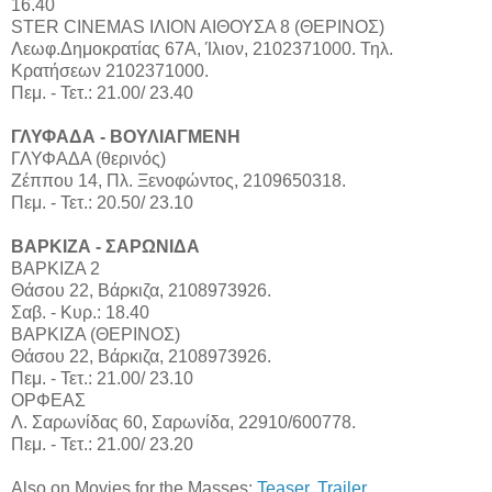
16.40
STER CINEMAS ΙΛΙΟΝ ΑΙΘΟΥΣΑ 8 (ΘΕΡΙΝΟΣ)
Λεωφ.Δημοκρατίας 67Α, Ίλιον, 2102371000. Τηλ.
Κρατήσεων 2102371000.
Πεμ. - Τετ.: 21.00/ 23.40
ΓΛΥΦΑΔΑ - ΒΟΥΛΙΑΓΜΕΝΗ
ΓΛΥΦΑΔΑ (θερινός)
Ζέππου 14, Πλ. Ξενοφώντος, 2109650318.
Πεμ. - Τετ.: 20.50/ 23.10
ΒΑΡΚΙΖΑ - ΣΑΡΩΝΙΔΑ
ΒΑΡΚΙΖΑ 2
Θάσου 22, Βάρκιζα, 2108973926.
Σαβ. - Κυρ.: 18.40
ΒΑΡΚΙΖΑ (ΘΕΡΙΝΟΣ)
Θάσου 22, Βάρκιζα, 2108973926.
Πεμ. - Τετ.: 21.00/ 23.10
ΟΡΦΕΑΣ
Λ. Σαρωνίδας 60, Σαρωνίδα, 22910/600778.
Πεμ. - Τετ.: 21.00/ 23.20
Also on Movies for the Masses:
Teaser
,
Trailer