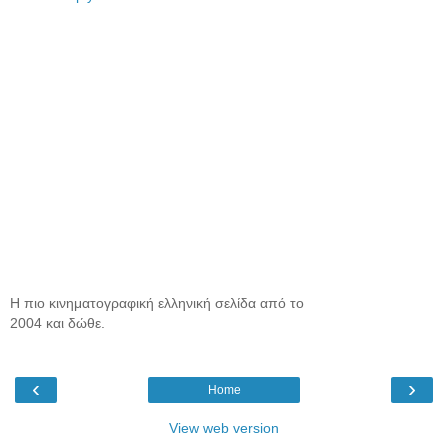
Η πιο κινηματογραφική ελληνική σελίδα από το
2004 και δώθε.
‹
›
Home
View web version