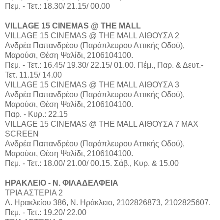
Πεμ. - Τετ.: 18.30/ 21.15/ 00.00
VILLAGE 15 CINEMAS @ THE MALL
VILLAGE 15 CINEMAS @ THE MALL ΑΙΘΟΥΣΑ 2
Aνδρέα Παπανδρέου (Παράπλευρου Αττικής Οδού),
Μαρούσι, Θέση Ψαλίδι, 2106104100.
Πεμ. - Τετ.: 16.45/ 19.30/ 22.15/ 01.00. Πέμ., Παρ. & Δευτ.-
Τετ. 11.15/ 14.00
VILLAGE 15 CINEMAS @ THE MALL ΑΙΘΟΥΣΑ 3
Aνδρέα Παπανδρέου (Παράπλευρου Αττικής Οδού),
Μαρούσι, Θέση Ψαλίδι, 2106104100.
Παρ. - Κυρ.: 22.15
VILLAGE 15 CINEMAS @ THE MALL ΑΙΘΟΥΣΑ 7 MAX
SCREEN
Aνδρέα Παπανδρέου (Παράπλευρου Αττικής Οδού),
Μαρούσι, Θέση Ψαλίδι, 2106104100.
Πεμ. - Τετ.: 18.00/ 21.00/ 00.15. Σάβ., Κυρ. & 15.00
ΗΡΑΚΛΕΙΟ - Ν. ΦΙΛΑΔΕΛΦΕΙΑ
ΤΡΙΑ ΑΣΤΕΡΙΑ 2
Λ. Ηρακλείου 386, Ν. Ηράκλειο, 2102826873, 2102825607.
Πεμ. - Τετ.: 19.20/ 22.00