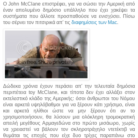
Ο John McClane επιστρέφει, για να σώσει την Αμερική από
έναν απολυμένο δημόσιο υπάλληλο που έχει χακέψει τα
συστήματα που άλλοτε προσπαθούσε να ενισχύσει. Πίσω
του σέρνει τον πιτσιρικά απ' τις
διαφημίσεις των Mac
.
Δώδεκα χρόνια έχουν περάσει απ' την τελευταία δημόσια
περιπέτεια toy McClane, και τίποτα δεν έχει αλλάξει στον
εκτελεστικό κλάδο της Αμερικής: όσοι άνθρωποι του Νόμου
είναι αρκετά υψηλόβαθμοι για να ξέρουν κάτι χρήσιμο, είναι
και αρκετά ηλίθιοι ώστε να μην ξέρουν ότι αν το
χρησιμοποιήσουν, θα λύσουν μια ολόκληρη τρομοκρατική
απειλή μεγέθους Αρμαγεδώνα στο πρώτο μισάωρο, χωρίς
να χρειαστεί να βάλουν τον σκληροτράχηλο ντετέκτιβ να
θυμάται τις εποχές που είχε δυο τρίχες παραπάνω στο