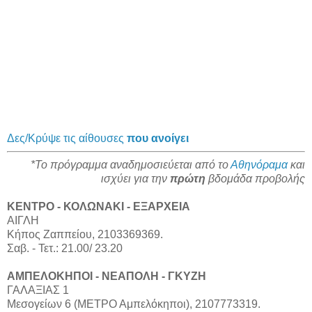
Δες/Κρύψε τις αίθουσες
που ανοίγει
*Το πρόγραμμα αναδημοσιεύεται από το
Αθηνόραμα
και
ισχύει για την
πρώτη
βδομάδα προβολής
ΚΕΝΤΡΟ - ΚΟΛΩΝΑΚΙ - ΕΞΑΡΧΕΙΑ
ΑΙΓΛΗ
Κήπος Ζαππείου, 2103369369.
Σαβ. - Τετ.: 21.00/ 23.20
ΑΜΠΕΛΟΚΗΠΟΙ - ΝΕΑΠΟΛΗ - ΓΚΥΖΗ
ΓΑΛΑΞΙΑΣ 1
Μεσογείων 6 (ΜΕΤΡΟ Αμπελόκηποι), 2107773319.