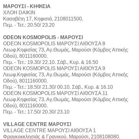
ΜΑΡΟΥΣΙ - ΚHΦΙΣΙΑ
ΧΛΟΗ DAIKIN
Κασαβέτη 17, Κηφισιά, 2108011500.
Πεμ. - Τετ.: 20.50/ 23.20
ODEON KOSMOPOLIS - ΜΑΡΟΥΣΙ
ODEON KOSMOPOLIS ΜΑΡΟΥΣΙ ΑΙΘΟΥΣΑ 8
Λεωφ.Κηφισίας 73, Αγ.Θωμάς, Μαρούσι (Κόμβος Αττικής
Οδού), 8011160000.
Πεμ. - Τετ.: 19.30/ 22.10. Σάβ., Κυρ. & 16.50
ODEON KOSMOPOLIS ΜΑΡΟΥΣΙ ΑΙΘΟΥΣΑ 9
Λεωφ.Κηφισίας 73, Αγ.Θωμάς, Μαρούσι (Κόμβος Αττικής
Οδού), 8011160000.
Πεμ. - Τετ.: 18.50/ 21.30/ 00.10. Σάβ., Κυρ. & 16.10
ODEON KOSMOPOLIS ΜΑΡΟΥΣΙ ΑΙΘΟΥΣΑ 11
Λεωφ.Κηφισίας 73, Αγ.Θωμάς, Μαρούσι (Κόμβος Αττικής
Οδού), 8011160000.
Πεμ. - Τετ.: 17.50/ 20.30/ 23.10
VILLAGE CENTRE ΜΑΡΟΥΣΙ
VILLAGE CENTRE ΜΑΡΟΥΣΙ ΑΙΘΟΥΣΑ 1
Φραγκοκκλησιάς & Γρανικού, Μαρούσι, 2108108080.