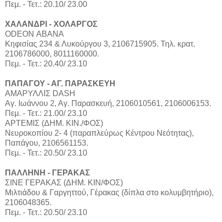
Πεμ. - Τετ.: 20.10/ 23.00
ΧΑΛΑΝΔΡΙ - ΧΟΛΑΡΓΟΣ
ODEON ΑΒΑΝΑ
Κηφισίας 234 & Λυκούργου 3, 2106715905. Τηλ. κρατ.
2106786000, 8011160000.
Πεμ. - Τετ.: 20.40/ 23.10
ΠΑΠΑΓΟΥ - ΑΓ. ΠΑΡΑΣΚΕΥΗ
ΑΜΑΡΥΛΛΙΣ DASH
Αγ. Ιωάννου 2, Αγ. Παρασκευή, 2106010561, 2106006153.
Πεμ. - Τετ.: 21.00/ 23.10
ΑΡΤΕΜΙΣ (ΔΗΜ. ΚΙΝ./ΦΟΣ)
Νευροκοπίου 2- 4 (παραπλεύρως Κέντρου Νεότητας),
Παπάγου, 2106561153.
Πεμ. - Τετ.: 20.50/ 23.10
ΠΑΛΛΗΝΗ - ΓΕΡΑΚΑΣ
ΣΙΝΕ ΓΕΡΑΚΑΣ (ΔΗΜ. ΚΙΝ/ΦΟΣ)
Μιλτιάδου & Γαργηττού, Γέρακας (δίπλα στο κολυμβητήριο),
2106048365.
Πεμ. - Τετ.: 20.50/ 23.10