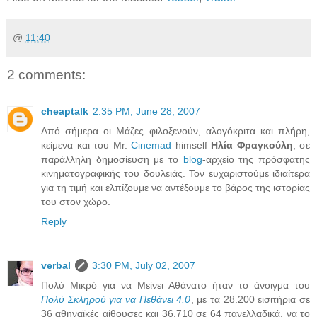
@
11:40
2 comments:
cheaptalk
2:35 PM, June 28, 2007
Από σήμερα οι Μάζες φιλοξενούν, αλογόκριτα και πλήρη,
κείμενα και του Mr.
Cinemad
himself
Ηλία Φραγκούλη
, σε
παράλληλη δημοσίευση με το
blog
-αρχείο της πρόσφατης
κινηματογραφικής του δουλειάς. Τον ευχαριστούμε ιδιαίτερα
για τη τιμή και ελπίζουμε να αντέξουμε το βάρος της ιστορίας
του στον χώρο.
Reply
verbal
3:30 PM, July 02, 2007
Πολύ Μικρό για να Μείνει Αθάνατο ήταν το άνοιγμα του
Πολύ Σκληρού για να Πεθάνει 4.0
, με τα 28.200 εισιτήρια σε
36 αθηναϊκές αίθουσες και 36.710 σε 64 πανελλαδικά, να το