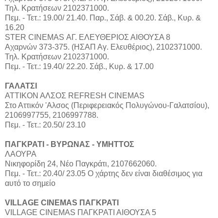
Τηλ. Κρατήσεων 2102371000.
Πεμ. - Τετ.: 19.00/ 21.40. Παρ., Σάβ. & 00.20. Σάβ., Κυρ. &
16.20
STER CINEMAS ΑΓ. ΕΛΕΥΘΕΡΙΟΣ ΑΙΘΟΥΣΑ 8
Αχαρνών 373-375. (ΗΣΑΠ Αγ. Ελευθέριος), 2102371000.
Τηλ. Κρατήσεων 2102371000.
Πεμ. - Τετ.: 19.40/ 22.20. Σάβ., Κυρ. & 17.00
ΓΑΛΑΤΣΙ
ΑΤΤΙΚΟΝ ΑΛΣΟΣ REFRESH CINEMAS
Στο Αττικόν 'Αλσος (Περιφερειακός Πολυγώνου-Γαλατσίου),
2106997755, 2106997788.
Πεμ. - Τετ.: 20.50/ 23.10
ΠΑΓΚΡΑΤΙ - ΒΥΡΩΝΑΣ - ΥΜΗΤΤΟΣ
ΛΑΟΥΡΑ
Νικηφορίδη 24, Νέο Παγκράτι, 2107662060.
Πεμ. - Τετ.: 20.40/ 23.05 Ο χάρτης δεν είναι διαθέσιμος για
αυτό το σημείο
VILLAGE CINEMAS ΠΑΓΚΡΑΤΙ
VILLAGE CINEMAS ΠΑΓΚΡΑΤΙ ΑΙΘΟΥΣΑ 5