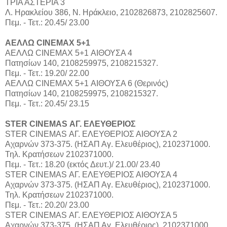
ΤΡΙΑ ΑΣΤΕΡΙΑ 3
Λ. Ηρακλείου 386, Ν. Ηράκλειο, 2102826873, 2102825607.
Πεμ. - Τετ.: 20.45/ 23.00
ΑΕΛΛΩ CINEMAX 5+1
ΑΕΛΛΩ CINEMAX 5+1 ΑΙΘΟΥΣΑ 4
Πατησίων 140, 2108259975, 2108215327.
Πεμ. - Τετ.: 19.20/ 22.00
ΑΕΛΛΩ CINEMAX 5+1 ΑΙΘΟΥΣΑ 6 (Θερινός)
Πατησίων 140, 2108259975, 2108215327.
Πεμ. - Τετ.: 20.45/ 23.15
STER CINEMAS ΑΓ. ΕΛΕΥΘΕΡΙΟΣ
STER CINEMAS ΑΓ. ΕΛΕΥΘΕΡΙΟΣ ΑΙΘΟΥΣΑ 2
Αχαρνών 373-375. (ΗΣΑΠ Αγ. Ελευθέριος), 2102371000.
Τηλ. Κρατήσεων 2102371000.
Πεμ. - Τετ.: 18.20 (εκτός Δευτ.)/ 21.00/ 23.40
STER CINEMAS ΑΓ. ΕΛΕΥΘΕΡΙΟΣ ΑΙΘΟΥΣΑ 4
Αχαρνών 373-375. (ΗΣΑΠ Αγ. Ελευθέριος), 2102371000.
Τηλ. Κρατήσεων 2102371000.
Πεμ. - Τετ.: 20.20/ 23.00
STER CINEMAS ΑΓ. ΕΛΕΥΘΕΡΙΟΣ ΑΙΘΟΥΣΑ 5
Αχαρνών 373-375. (ΗΣΑΠ Αγ. Ελευθέριος), 2102371000.