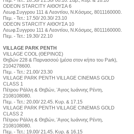
Πεμ. - Τετ.: 18.50/ 21.30/ 00.10. Σάβ., Κυρ. & 16.10
ODEON STARCITY ΑΙΘΟΥΣΑ 6
Λεωφ.Συγγρου 111 & Λεοντίου, Ν.Κόσμος, 8011160000.
Πεμ. - Τετ.: 17.50/ 20.30/ 23.10
ODEON STARCITY ΑΙΘΟΥΣΑ 10
Λεωφ.Συγγρου 111 & Λεοντίου, Ν.Κόσμος, 8011160000.
Πεμ. - Τετ.: 19.30/ 22.10
VILLAGE PARK ΡΕΝΤΗ
VILLAGE COOL (ΘΕΡΙΝΟΣ)
Θηβών 228 & Παρνασσού (μέσα στον κήπο του Park),
2104278600.
Πεμ. - Τετ.: 21.00/ 23.30
VILLAGE PARK ΡΕΝΤΗ VILLAGE CINEMAS GOLD
CLASS 1
Πέτρου Ράλλη & Θηβών, 'Αγιος Ιωάννης Ρέντη,
2108108080.
Πεμ. - Τετ.: 20.00/ 22.45. Κυρ. & 17.15
VILLAGE PARK ΡΕΝΤΗ VILLAGE CINEMAS GOLD
CLASS 2
Πέτρου Ράλλη & Θηβών, 'Αγιος Ιωάννης Ρέντη,
2108108080.
Πεμ. - Τετ.: 19.00/ 21.45. Κυρ. & 16.15