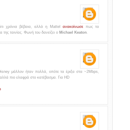
άτι χρόνια βέβαια, αλλά η Mattel
ανακοίνωσε
πως τα
ία της ταινίας. Φωνή του δανείζει ο
Michael Keaton
.
Disney μάλλον ήταν πολλά, οπότε τα έριξα στα ~2Mbps,
αλλά πιο ελαφρά στο κατέβασμα. Για HD
p