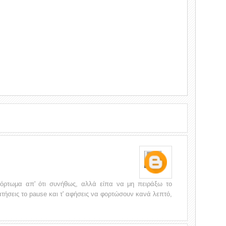
 φόρτωμα απ' ότι συνήθως, αλλά είπα να μη πειράξω το
τήσεις το pause και τ' αφήσεις να φορτώσουν κανά λεπτό,