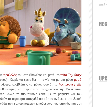
Από τ
REC
τις
προβολές
του στη ShoWest και μετά, το
τρίτο
Toy Story
UP
ενου). Χωρίς να έχεις δει τη ταινία και με μια μόνο
ματιά
 λίστες, προβλέπεις και μόνος σου ότι το
Tron Legacy
2010
ιθανότητες να περάσει τα παιχνιδάκια της Pixar στον
ιά, αλλά το πιο πιθανό είναι, με τη βοήθεια και του
ρεθούν τα ατρόμητα παιχνιδάκια κάπου ανάμεσα στο
Shrek
τριάδα των εμπορικότερων κινούμενων των εποχών και στη