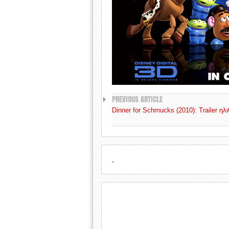
PREVIOUS ARTICLE
Dinner for Schmucks (2010): Trailer ηλ
.