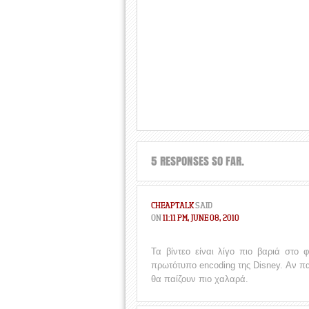
5 RESPONSES SO FAR.
CHEAPTALK
SAID
ON
11:11 PM, JUNE 08, 2010
Τα βίντεο είναι λίγο πιο βαριά στο
πρωτότυπο encoding της Disney. Αν πα
θα παίζουν πιο χαλαρά.