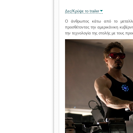
Δες/Κρύψε το trailer
Ο άνθρωπος κάτω από το μεταλλικ
προσθέτοντας την αμερικάνικη κυβέρ
την τεχνολογία της στολής με τους προω