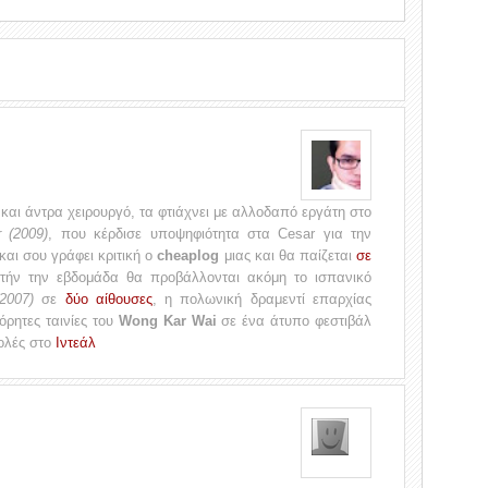
και άντρα χειρουργό, τα φτιάχνει με αλλοδαπό εργάτη στο
r (2009)
, που κέρδισε υποψηφιότητα στα Cesar για την
και σου γράφει κριτική ο
cheaplog
μιας και θα παίζεται
σε
τήν την εβδομάδα θα προβάλλονται ακόμη το ισπανικό
2007)
σε
δύο αίθουσες
, η πολωνική δραμεντί επαρχίας
όρητες ταινίες του
Wong Kar Wai
σε ένα άτυπο φεστιβάλ
ολές στο
Ιντεάλ