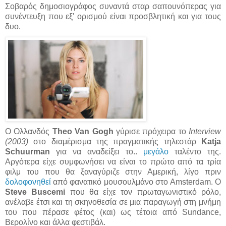
Σοβαρός δημοσιογράφος συναντά σταρ σαπουνόπερας για
συνέντευξη που εξ' ορισμού είναι προσβλητική και για τους
δυο.
Ο Ολλανδός
Theo Van Gogh
γύρισε πρόχειρα το
Interview
(2003)
στο διαμέρισμα της πραγματικής τηλεστάρ
Katja
Schuurman
για να αναδείξει το..
μεγάλο
ταλέντο της.
Αργότερα είχε συμφωνήσει να είναι το πρώτο από τα τρία
φιλμ του που θα ξαναγύριζε στην Αμερική, λίγο πριν
δολοφονηθεί
από φανατικό μουσουλμάνο στο Amsterdam. Ο
Steve Buscemi
που θα είχε τον πρωταγωνιστικό ρόλο,
ανέλαβε έτσι και τη σκηνοθεσία σε μια παραγωγή στη μνήμη
του που πέρασε φέτος (και) ως τέτοια από Sundance,
Βερολίνο και άλλα φεστιβάλ.