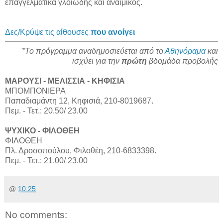
επαγγελματικά γλοιώδης και αναιμικός.
Δες/Κρύψε τις αίθουσες
που ανοίγει
*Το πρόγραμμα αναδημοσιεύεται από το
Αθηνόραμα
και
ισχύει για την
πρώτη
βδομάδα προβολής
ΜΑΡΟΥΣΙ - ΜΕΛΙΣΣΙΑ - ΚHΦΙΣΙΑ
ΜΠΟΜΠΟΝΙΕΡΑ
Παπαδιαμάντη 12, Κηφισιά, 210-8019687.
Πεμ. - Τετ.: 20.50/ 23.00
ΨΥΧΙΚΟ - ΦΙΛΟΘΕΗ
ΦΙΛΟΘΕΗ
Πλ. Δροσοπούλου, Φιλοθέη, 210-6833398.
Πεμ. - Τετ.: 21.00/ 23.00
@
10:25
No comments: