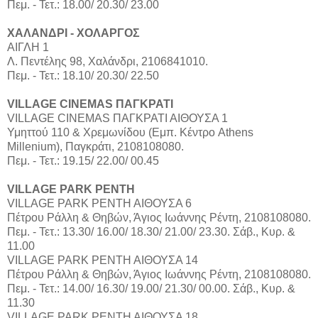
Πεμ. - Τετ.: 18.00/ 20.30/ 23.00
ΧΑΛΑΝΔΡΙ - ΧΟΛΑΡΓΟΣ
ΑΙΓΛΗ 1
Λ. Πεντέλης 98, Χαλάνδρι, 2106841010.
Πεμ. - Τετ.: 18.10/ 20.30/ 22.50
VILLAGE CINEMAS ΠΑΓΚΡΑΤΙ
VILLAGE CINEMAS ΠΑΓΚΡΑΤΙ ΑΙΘΟΥΣΑ 1
Υμηττού 110 & Χρεμωνίδου (Εμπ. Κέντρο Athens
Millenium), Παγκράτι, 2108108080.
Πεμ. - Τετ.: 19.15/ 22.00/ 00.45
VILLAGE PARK ΡΕΝΤΗ
VILLAGE PARK ΡΕΝΤΗ ΑΙΘΟΥΣΑ 6
Πέτρου Ράλλη & Θηβών, Άγιος Ιωάννης Ρέντη, 2108108080.
Πεμ. - Τετ.: 13.30/ 16.00/ 18.30/ 21.00/ 23.30. Σάβ., Κυρ. &
11.00
VILLAGE PARK ΡΕΝΤΗ ΑΙΘΟΥΣΑ 14
Πέτρου Ράλλη & Θηβών, Άγιος Ιωάννης Ρέντη, 2108108080.
Πεμ. - Τετ.: 14.00/ 16.30/ 19.00/ 21.30/ 00.00. Σάβ., Κυρ. &
11.30
VILLAGE PARK ΡΕΝΤΗ ΑΙΘΟΥΣΑ 18