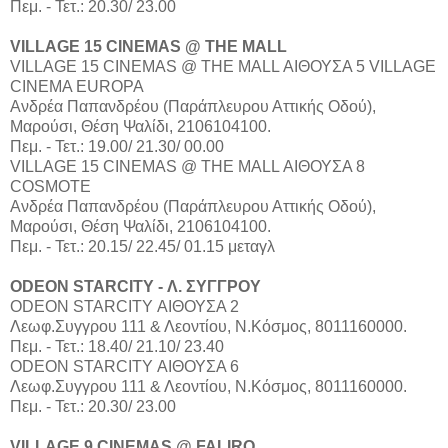
Πεμ. - Τετ.: 20.30/ 23.00
VILLAGE 15 CINEMAS @ THE MALL
VILLAGE 15 CINEMAS @ THE MALL ΑΙΘΟΥΣΑ 5 VILLAGE
CINEMA EUROPA
Aνδρέα Παπανδρέου (Παράπλευρου Αττικής Οδού),
Μαρούσι, Θέση Ψαλίδι, 2106104100.
Πεμ. - Τετ.: 19.00/ 21.30/ 00.00
VILLAGE 15 CINEMAS @ THE MALL ΑΙΘΟΥΣΑ 8
COSMOTE
Aνδρέα Παπανδρέου (Παράπλευρου Αττικής Οδού),
Μαρούσι, Θέση Ψαλίδι, 2106104100.
Πεμ. - Τετ.: 20.15/ 22.45/ 01.15 μεταγλ
ODEON STARCITY - Λ. ΣΥΓΓΡΟΥ
ODEON STARCITY ΑΙΘΟΥΣΑ 2
Λεωφ.Συγγρου 111 & Λεοντίου, Ν.Κόσμος, 8011160000.
Πεμ. - Τετ.: 18.40/ 21.10/ 23.40
ODEON STARCITY ΑΙΘΟΥΣΑ 6
Λεωφ.Συγγρου 111 & Λεοντίου, Ν.Κόσμος, 8011160000.
Πεμ. - Τετ.: 20.30/ 23.00
VILLAGE 9 CINEMAS @ FALIRO