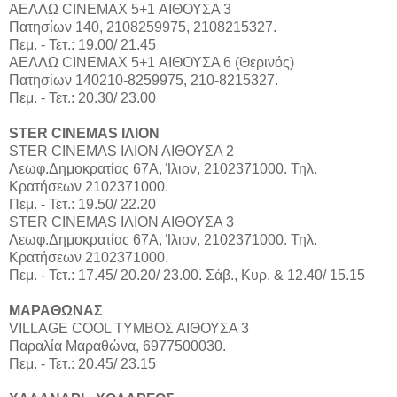
ΑΕΛΛΩ CINEMAX 5+1 ΑΙΘΟΥΣΑ 3
Πατησίων 140, 2108259975, 2108215327.
Πεμ. - Τετ.: 19.00/ 21.45
ΑΕΛΛΩ CINEMAX 5+1 ΑΙΘΟΥΣΑ 6 (Θερινός)
Πατησίων 140210-8259975, 210-8215327.
Πεμ. - Τετ.: 20.30/ 23.00
STER CINEMAS ΙΛΙΟΝ
STER CINEMAS ΙΛΙΟΝ ΑΙΘΟΥΣΑ 2
Λεωφ.Δημοκρατίας 67Α, Ίλιον, 2102371000. Τηλ.
Κρατήσεων 2102371000.
Πεμ. - Τετ.: 19.50/ 22.20
STER CINEMAS ΙΛΙΟΝ ΑΙΘΟΥΣΑ 3
Λεωφ.Δημοκρατίας 67Α, Ίλιον, 2102371000. Τηλ.
Κρατήσεων 2102371000.
Πεμ. - Τετ.: 17.45/ 20.20/ 23.00. Σάβ., Κυρ. & 12.40/ 15.15
ΜΑΡΑΘΩΝΑΣ
VILLAGE COOL ΤΥΜΒΟΣ ΑΙΘΟΥΣΑ 3
Παραλία Μαραθώνα, 6977500030.
Πεμ. - Τετ.: 20.45/ 23.15