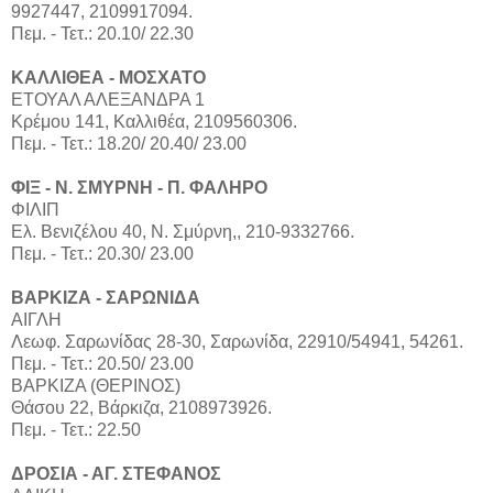
9927447, 2109917094.
Πεμ. - Τετ.: 20.10/ 22.30
ΚΑΛΛΙΘΕΑ - ΜΟΣΧΑΤΟ
ΕΤΟΥΑΛ ΑΛΕΞΑΝΔΡΑ 1
Κρέμου 141, Καλλιθέα, 2109560306.
Πεμ. - Τετ.: 18.20/ 20.40/ 23.00
ΦΙΞ - Ν. ΣΜΥΡΝΗ - Π. ΦΑΛΗΡΟ
ΦΙΛΙΠ
Ελ. Βενιζέλου 40, Ν. Σμύρνη,, 210-9332766.
Πεμ. - Τετ.: 20.30/ 23.00
ΒΑΡΚΙΖΑ - ΣΑΡΩΝΙΔΑ
ΑΙΓΛΗ
Λεωφ. Σαρωνίδας 28-30, Σαρωνίδα, 22910/54941, 54261.
Πεμ. - Τετ.: 20.50/ 23.00
ΒΑΡΚΙΖΑ (ΘΕΡΙΝΟΣ)
Θάσου 22, Βάρκιζα, 2108973926.
Πεμ. - Τετ.: 22.50
ΔΡΟΣΙΑ - ΑΓ. ΣΤΕΦΑΝΟΣ