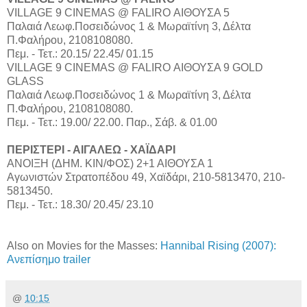
VILLAGE 9 CINEMAS @ FALIRO ΑΙΘΟΥΣΑ 5
Παλαιά Λεωφ.Ποσειδώνος 1 & Μωραϊτίνη 3, Δέλτα
Π.Φαλήρου, 2108108080.
Πεμ. - Τετ.: 20.15/ 22.45/ 01.15
VILLAGE 9 CINEMAS @ FALIRO ΑΙΘΟΥΣΑ 9 GOLD
GLASS
Παλαιά Λεωφ.Ποσειδώνος 1 & Μωραϊτίνη 3, Δέλτα
Π.Φαλήρου, 2108108080.
Πεμ. - Τετ.: 19.00/ 22.00. Παρ., Σάβ. & 01.00
ΠΕΡΙΣΤΕΡΙ - ΑΙΓΑΛΕΩ - ΧΑΪΔΑΡΙ
ΑΝΟΙΞΗ (ΔΗΜ. ΚΙΝ/ΦΟΣ) 2+1 ΑΙΘΟΥΣΑ 1
Αγωνιστών Στρατοπέδου 49, Χαϊδάρι, 210-5813470, 210-
5813450.
Πεμ. - Τετ.: 18.30/ 20.45/ 23.10
Also on Movies for the Masses:
Hannibal Rising (2007):
Ανεπίσημο trailer
@
10:15