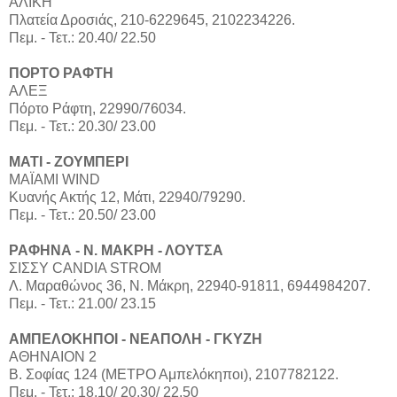
ΑΛΙΚΗ
Πλατεία Δροσιάς, 210-6229645, 2102234226.
Πεμ. - Τετ.: 20.40/ 22.50
ΠΟΡΤΟ ΡΑΦΤΗ
ΑΛΕΞ
Πόρτο Ράφτη, 22990/76034.
Πεμ. - Τετ.: 20.30/ 23.00
ΜΑΤΙ - ΖΟΥΜΠΕΡΙ
ΜΑΪΑΜΙ WIND
Κυανής Ακτής 12, Μάτι, 22940/79290.
Πεμ. - Τετ.: 20.50/ 23.00
ΡΑΦΗΝΑ - Ν. ΜΑΚΡΗ - ΛΟΥΤΣΑ
ΣΙΣΣΥ CANDIA STROM
Λ. Μαραθώνος 36, Ν. Μάκρη, 22940-91811, 6944984207.
Πεμ. - Τετ.: 21.00/ 23.15
ΑΜΠΕΛΟΚΗΠΟΙ - ΝΕΑΠΟΛΗ - ΓΚΥΖΗ
ΑΘΗΝΑΙΟΝ 2
Β. Σοφίας 124 (ΜΕΤΡΟ Αμπελόκηποι), 2107782122.
Πεμ. - Τετ.: 18.10/ 20.30/ 22.50