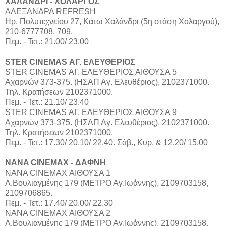
ΧΑΛΑΝΔΡΙ - ΧΟΛΑΡΓΟΣ
ΑΛΕΞΑΝΔΡΑ REFRESH
Ηρ. Πολυτεχνείου 27, Κάτω Χαλάνδρι (5η στάση Χολαργού),
210-6777708, 709.
Πεμ. - Τετ.: 21.00/ 23.00
STER CINEMAS ΑΓ. ΕΛΕΥΘΕΡΙΟΣ
STER CINEMAS ΑΓ. ΕΛΕΥΘΕΡΙΟΣ ΑΙΘΟΥΣΑ 5
Αχαρνών 373-375. (ΗΣΑΠ Αγ. Ελευθέριος), 2102371000.
Τηλ. Κρατήσεων 2102371000.
Πεμ. - Τετ.: 21.10/ 23.40
STER CINEMAS ΑΓ. ΕΛΕΥΘΕΡΙΟΣ ΑΙΘΟΥΣΑ 9
Αχαρνών 373-375. (ΗΣΑΠ Αγ. Ελευθέριος), 2102371000.
Τηλ. Κρατήσεων 2102371000.
Πεμ. - Τετ.: 17.30/ 20.10/ 22.40. Σάβ., Κυρ. & 12.20/ 15.00
NANA CINEMAX - ΔΑΦΝΗ
ΝΑΝΑ CINEMAX ΑΙΘΟΥΣΑ 1
Λ.Βουλιαγμένης 179 (ΜΕΤΡΟ Αγ.Ιωάννης), 2109703158,
2109706865.
Πεμ. - Τετ.: 17.40/ 20.00/ 22.30
ΝΑΝΑ CINEMAX ΑΙΘΟΥΣΑ 2
Λ.Βουλιαγμένης 179 (ΜΕΤΡΟ Αγ.Ιωάννης), 2109703158,