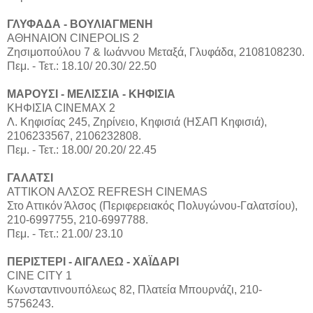
ΓΛΥΦΑΔΑ - ΒΟΥΛΙΑΓΜΕΝΗ
ΑΘΗΝΑΙΟΝ CINEPOLIS 2
Ζησιμοπούλου 7 & Ιωάννου Μεταξά, Γλυφάδα, 2108108230.
Πεμ. - Τετ.: 18.10/ 20.30/ 22.50
ΜΑΡΟΥΣΙ - ΜΕΛΙΣΣΙΑ - ΚHΦΙΣΙΑ
ΚΗΦΙΣΙΑ CINEMAX 2
Λ. Κηφισίας 245, Ζηρίνειο, Κηφισιά (ΗΣΑΠ Κηφισιά),
2106233567, 2106232808.
Πεμ. - Τετ.: 18.00/ 20.20/ 22.45
ΓΑΛΑΤΣΙ
ΑΤΤΙΚΟΝ ΑΛΣΟΣ REFRESH CINEMAS
Στο Αττικόν Άλσος (Περιφερειακός Πολυγώνου-Γαλατσίου),
210-6997755, 210-6997788.
Πεμ. - Τετ.: 21.00/ 23.10
ΠΕΡΙΣΤΕΡΙ - ΑΙΓΑΛΕΩ - ΧΑΪΔΑΡΙ
CINE CITY 1
Κωνσταντινουπόλεως 82, Πλατεία Μπουρνάζι, 210-
5756243.