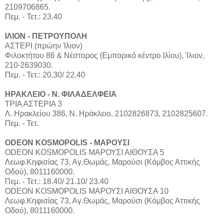
2109706865.
Πεμ. - Τετ.: 23.40
ΙΛΙΟΝ - ΠΕΤΡΟΥΠΟΛΗ
ΑΣΤΕΡΙ (πρώην Ίλιον)
Φιλοκτήτου 86 & Νέστορος (Εμπορικό κέντρο Ιλίου), Ίλιον,
210-2639030.
Πεμ. - Τετ.: 20.30/ 22.40
ΗΡΑΚΛΕΙΟ - Ν. ΦΙΛΑΔΕΛΦΕΙΑ
ΤΡΙΑ ΑΣΤΕΡΙΑ 3
Λ. Ηρακλείου 386, Ν. Ηράκλειο, 2102826873, 2102825607.
Πεμ. - Τετ.
ODEON KOSMOPOLIS - ΜΑΡΟΥΣΙ
ODEON KOSMOPOLIS ΜΑΡΟΥΣΙ ΑΙΘΟΥΣΑ 5
Λεωφ.Κηφισίας 73, Αγ.Θωμάς, Μαρούσι (Κόμβος Αττικής
Οδού), 8011160000.
Πεμ. - Τετ.: 18.40/ 21.10/ 23.40
ODEON KOSMOPOLIS ΜΑΡΟΥΣΙ ΑΙΘΟΥΣΑ 10
Λεωφ.Κηφισίας 73, Αγ.Θωμάς, Μαρούσι (Κόμβος Αττικής
Οδού), 8011160000.