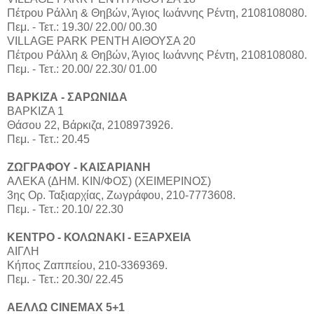
Πέτρου Ράλλη & Θηβών, Άγιος Ιωάννης Ρέντη, 2108108080.
Πεμ. - Τετ.: 19.30/ 22.00/ 00.30
VILLAGE PARK ΡΕΝΤΗ ΑΙΘΟΥΣΑ 20
Πέτρου Ράλλη & Θηβών, Άγιος Ιωάννης Ρέντη, 2108108080.
Πεμ. - Τετ.: 20.00/ 22.30/ 01.00
ΒΑΡΚΙΖΑ - ΣΑΡΩΝΙΔΑ
ΒΑΡΚΙΖΑ 1
Θάσου 22, Βάρκιζα, 2108973926.
Πεμ. - Τετ.: 20.45
ΖΩΓΡΑΦΟΥ - ΚΑΙΣΑΡΙΑΝΗ
ΑΛΕΚΑ (ΔΗΜ. ΚΙΝ/ΦΟΣ) (ΧΕΙΜΕΡΙΝΟΣ)
3ης Ορ. Ταξιαρχίας, Ζωγράφου, 210-7773608.
Πεμ. - Τετ.: 20.10/ 22.30
ΚΕΝΤΡΟ - ΚΟΛΩΝΑΚΙ - ΕΞΑΡΧΕΙΑ
ΑΙΓΛΗ
Κήπος Ζαππείου, 210-3369369.
Πεμ. - Τετ.: 20.30/ 22.45
ΑΕΛΛΩ CINEMAX 5+1