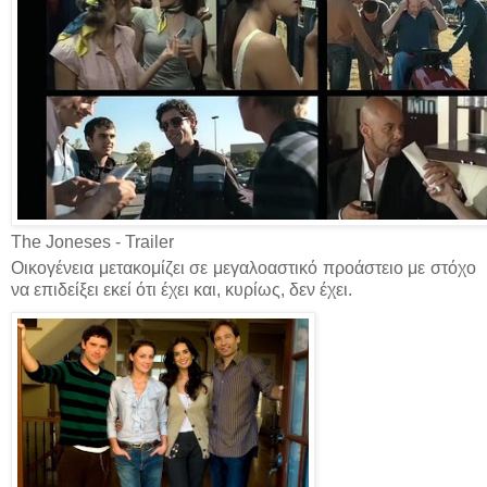
The Joneses - Trailer
Οικογένεια μετακομίζει σε μεγαλοαστικό προάστειο με στόχο
να επιδείξει εκεί ότι έχει και, κυρίως, δεν έχει.