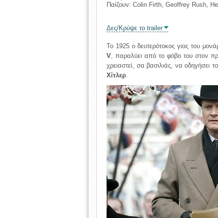
Παίζουν: Colin Firth, Geoffrey Rush, 
Δες/Κρύψε το trailer
Το 1925 ο δευτερότοκος γιος του μον
V
, παραλύει από το φόβο του στον π
χρειαστεί, σα βασιλιάς, να οδηγήσει 
Χίτλερ
.