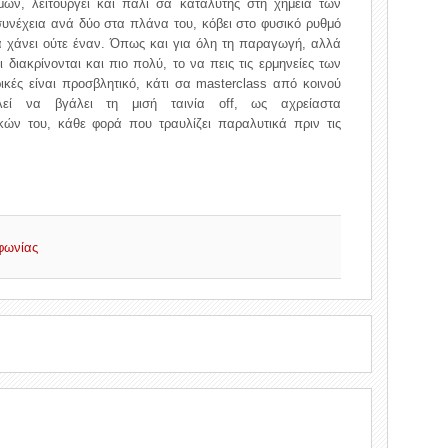
ών, λειτουργεί και πάλι σα καταλύτης στη χημεία των
υνέχεια ανά δύο στα πλάνα του, κόβει στο φυσικό ρυθμό
α χάνει ούτε έναν. Όπως και για όλη τη παραγωγή, αλλά
 διακρίνονται και πιο πολύ, το να πεις τις ερμηνείες των
κές είναι προσβλητικό, κάτι σα masterclass από κοινού
εί να βγάλει τη μισή ταινία off, ως αχρείαστα
κών του, κάθε φορά που τραυλίζει παραλυτικά πριν τις
οφωνίας