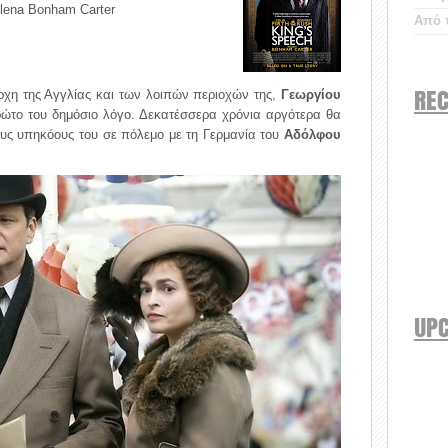
Helena Bonham Carter
Από τ
REC
άρχη της Αγγλίας και των λοιπών περιοχών της,
Γεωργίου
ρώτο του δημόσιο λόγο. Δεκατέσσερα χρόνια αργότερα θα
τους υπηκόους του σε πόλεμο με τη Γερμανία του
Αδόλφου
UP