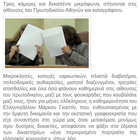
Τρεις κάμερες και δεκαπέντε μικρόφωνα, στήνονται στις
αίθουσες του Πρωτοδικείου Αθηνών και καταγράφουν.
Μικροκλοπές, κατοχές ναρκωτικών, πλαστά διαβατήρια,
πολεοδομικές αυθαιρεσίες, μισητοί διαζευγμένοι, τροχαίες
ατασθαλίες και όλα όσα φτάνουν καθημερινά στις αίθουσες
του πρωτοδικείου, μαζί με τους φουκαράδες που κουβαλάνε
μαζί τους, ήταν για μήνες ολόκληρους η καθημερινότητα του
Ελληνογάλλου Μάρκου Γκαστίν, που, ενθουσιασμένος με
την έμφυτη δικομανία και την εκστατική γραφειοκρατία που
είχε συναντήσει στη χώρα μας όταν μετακόμισε μονίμως
πριν δυοτρεις δεκαετίες, αποφάσισε να ψάξει στα έδρανα
των δικαστηρίων «ένα περιορισμένο πορτραίτο της
ελληνικής κοινωνίας», όπως λέει.