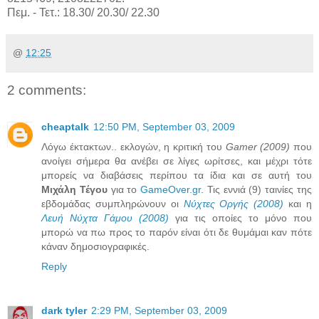
Πεμ. - Τετ.: 18.30/ 20.30/ 22.30
@
12:25
2 comments:
cheaptalk
12:50 PM, September 03, 2009
Λόγω έκτακτων.. εκλογών, η κριτική του
Gamer (2009)
που
ανοίγει σήμερα θα ανέβει σε λίγες ωρίτσες, και μέχρι τότε
μπορείς να διαβάσεις περίπου τα ίδια και σε αυτή του
Μιχάλη Τέγου
για το
GameOver.gr
. Τις εννιά (9) ταινίες της
εβδομάδας συμπληρώνουν οι
Νύχτες Οργής (2008)
και η
Λευή Νύχτα Γάμου (2008)
για τις οποίες το μόνο που
μπορώ να πω προς το παρόν είναι ότι δε θυμάμαι καν πότε
κάναν δημοσιογραφικές.
Reply
dark tyler
2:29 PM, September 03, 2009