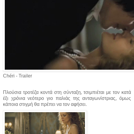
Chéri - Trailer
Πλούσια τροτέζα κοντά στη σύνταξη, τσιμπιέται με τον κατά
έξι χρόνια νεότερο γιο παλιάς της ανταγωνίστριας, όμως
κάποια στιγμή θα πρέπει να τον αφήσει.