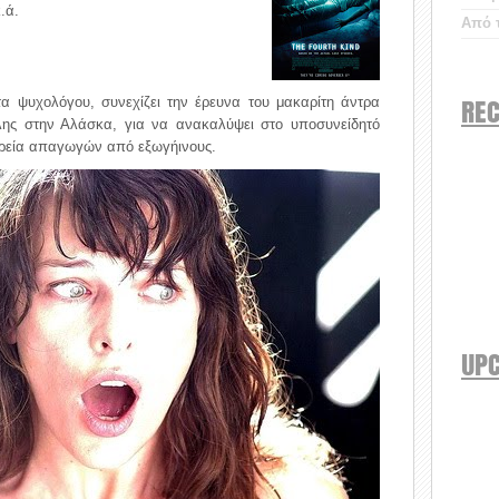
.ά.
Από τ
REC
α ψυχολόγου, συνεχίζει την έρευνα του μακαρίτη άντρα
ης στην Αλάσκα, για να ανακαλύψει στο υποσυνείδητό
ρεία απαγωγών από εξωγήινους.
UP