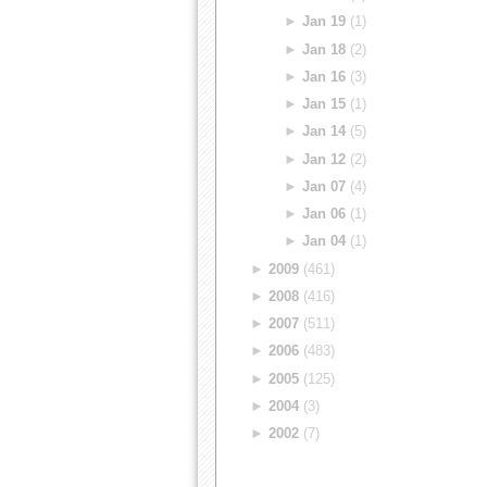
►
Jan 19
(1)
►
Jan 18
(2)
►
Jan 16
(3)
►
Jan 15
(1)
►
Jan 14
(5)
►
Jan 12
(2)
►
Jan 07
(4)
►
Jan 06
(1)
►
Jan 04
(1)
►
2009
(461)
►
2008
(416)
►
2007
(511)
►
2006
(483)
►
2005
(125)
►
2004
(3)
►
2002
(7)