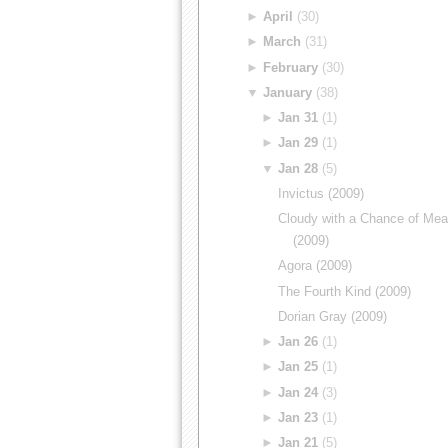
►
April
(30)
►
March
(31)
►
February
(30)
▼
January
(38)
►
Jan 31
(1)
►
Jan 29
(1)
▼
Jan 28
(5)
Invictus (2009)
Cloudy with a Chance of Mea
(2009)
Agora (2009)
The Fourth Kind (2009)
Dorian Gray (2009)
►
Jan 26
(1)
►
Jan 25
(1)
►
Jan 24
(3)
►
Jan 23
(1)
►
Jan 21
(5)