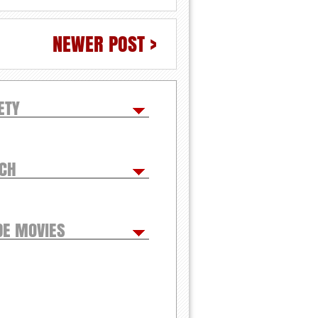
NEWER POST >
ETY
TCH
DE MOVIES