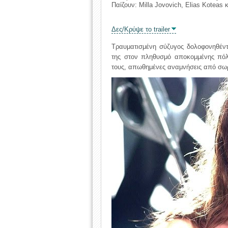
Παίζουν: Milla Jovovich, Elias Koteas κ
Δες/Κρύψε το trailer
Τραυματισμένη σύζυγος δολοφονηθέντ
της στον πληθυσμό αποκομμένης πόλ
τους, απωθημένες αναμνήσεις από σω