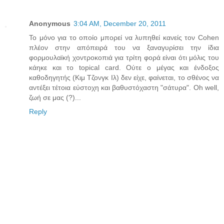
Anonymous
3:04 AM, December 20, 2011
Το μόνο για το οποίο μπορεί να λυπηθεί κανείς τον Cohen
πλέον στην απόπειρά του να ξαναγυρίσει την ίδια
φορμουλαϊκή χοντροκοπιά για τρίτη φορά είναι ότι μόλις του
κάηκε και το topical card. Ούτε ο μέγας και ένδοξος
καθοδηγητής (Κιμ Τζονγκ Ιλ) δεν είχε, φαίνεται, το σθένος να
αντέξει τέτοια εύστοχη και βαθυστόχαστη "σάτυρα". Oh well,
ζωή σε μας (?)...
Reply