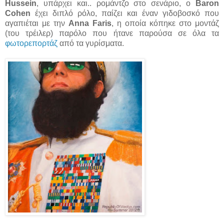
Hussein
, υπάρχει και.. ρομάντζο στο σενάριο, ο
Baron
Cohen
έχει διπλό ρόλο, παίζει και έναν γιδοβοσκό που
αγαπιέται με την
Anna Faris
, η οποία κόπηκε στο μοντάζ
(του τρέιλερ) παρόλο που ήτανε παρούσα σε όλα τα
φωτορεπορτάζ
από τα γυρίσματα.