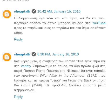
cheaptalk
10:42 AM, January 15, 2010
Η διοργάνωση έχει εδώ και κάτι ώρες και 2ο και πιο..
πορνόβιο τρέιλερ το οποίο μπορείς να δεις στο
YouTube
προς το παρόν και ίσως το περάσω και στο θέμα σε κάποια
φάση.
Reply
cheaptalk
8:38 PM, January 16, 2010
Κάτι ώρες μετά, η αναβίωση των roman films έγινε θέμα και
στο
Variety
. Σύμφωνα με το άρθρο, τα δυο πρώτα φιλμ στη
σειρά Roman Porno Returns της Nikkatsu θα είναι remake
των
Apartment Wife: Affair in the Afternoon (1971)
που
ξεκίνησε και τη πρώτη "σειρά" και
From the Back or From
the Front (1980)
. Οι προβολές ξεκινάνε από τα μέσα
Φεβρουαρίου.
Reply