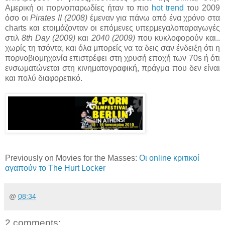
Αμερική οι πορνοπαρωδίες ήταν το πιο
hot trend
του 2009
όσο οι
Pirates II (2008)
έμεναν για πάνω από ένα χρόνο στα
charts και ετοιμάζονταν οι επόμενες υπερμεγαλοπαραγωγές
στιλ
8th Day (2009)
και
2040 (2009)
που κυκλοφορούν και..
χωρίς τη τσόντα, και όλα μπορείς να τα δεις σαν ένδειξη ότι η
πορνοβιομηχανία επιστρέφει στη χρυσή εποχή των 70s ή ότι
ενσωματώνεται στη κινηματογραφική, πράγμα που δεν είναι
και πολύ διαφορετικό.
Previously on Movies for the Masses:
Οι online κριτικοί
αγαπούν το The Hurt Locker
@
08:34
2 comments: