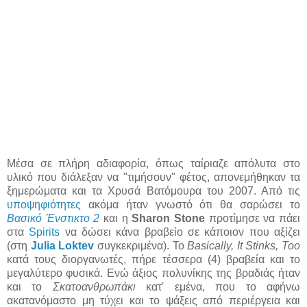
Μέσα σε πλήρη αδιαφορία, όπως ταίριαζε απόλυτα στο
υλικό που διάλεξαν να "τιμήσουν" φέτος, απονεμήθηκαν τα
ξημερώματα και τα Χρυσά Βατόμουρα του 2007. Από τις
υποψηφιότητες
ακόμα ήταν γνωστό ότι θα σαρώσει το
Βασικό Ένστικτο 2
και η
Sharon Stone
προτίμησε να πάει
στα
Spirits
να δώσει κάνα βραβείο σε κάποιον που αξίζει
(στη
Julia Loktev
συγκεκριμένα). Το
Basically, It Stinks, Too
κατά τους διοργανωτές, πήρε τέσσερα (4) βραβεία και το
μεγαλύτερο φυσικά. Ενώ άξιος πολυνίκης της βραδιάς ήταν
και το
Σκατοανθρωπάκι
κατ' εμένα, που το αφήνω
ακατανόμαστο μη τύχει και το ψάξεις από περιέργεια και