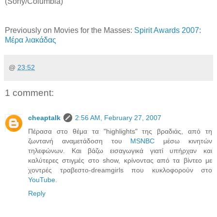
(Sony/Columbia)
Previously on Movies for the Masses:
Spirit Awards 2007:
Μέρα λιακάδας
@
23:52
1 comment:
cheaptalk
2:56 AM, February 27, 2007
Πέρασα στο θέμα τα "highlights" της βραδιάς, από τη
ζωντανή αναμετάδοση του
MSNBC
μέσω κινητών
τηλεφώνων. Και βάζω εισαγωγικά γιατί υπήρχαν και
καλύτερες στιγμές στο show, κρίνοντας από τα βίντεο με
χοντρές τραβεστο-dreamgirls που κυκλοφορούν στο
YouTube
.
Reply