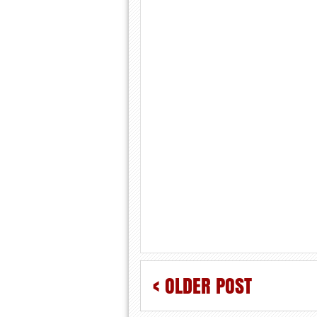
< OLDER POST