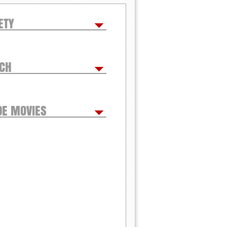
ETY
TCH
DE MOVIES