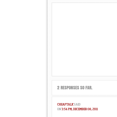
2 RESPONSES SO FAR.
CHEAPTALK
SAID
ON
3:54 PM, DECEMBER 08, 2011