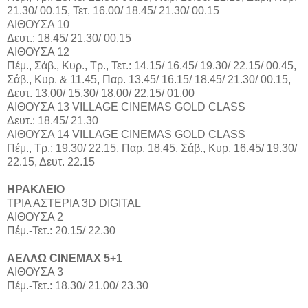
21.30/ 00.15, Τετ. 16.00/ 18.45/ 21.30/ 00.15
ΑΙΘΟΥΣΑ 10
Δευτ.: 18.45/ 21.30/ 00.15
ΑΙΘΟΥΣΑ 12
Πέμ., Σάβ., Κυρ., Τρ., Τετ.: 14.15/ 16.45/ 19.30/ 22.15/ 00.45,
Σάβ., Κυρ. & 11.45, Παρ. 13.45/ 16.15/ 18.45/ 21.30/ 00.15,
Δευτ. 13.00/ 15.30/ 18.00/ 22.15/ 01.00
ΑΙΘΟΥΣΑ 13 VILLAGE CINEMAS GOLD CLASS
Δευτ.: 18.45/ 21.30
ΑΙΘΟΥΣΑ 14 VILLAGE CINEMAS GOLD CLASS
Πέμ., Τρ.: 19.30/ 22.15, Παρ. 18.45, Σάβ., Κυρ. 16.45/ 19.30/
22.15, Δευτ. 22.15
ΗΡΑΚΛΕΙΟ
ΤΡΙΑ ΑΣΤΕΡΙΑ 3D DIGITAL
ΑΙΘΟΥΣΑ 2
Πέμ.-Τετ.: 20.15/ 22.30
ΑΕΛΛΩ CINEMAX 5+1
ΑΙΘΟΥΣΑ 3
Πέμ.-Τετ.: 18.30/ 21.00/ 23.30