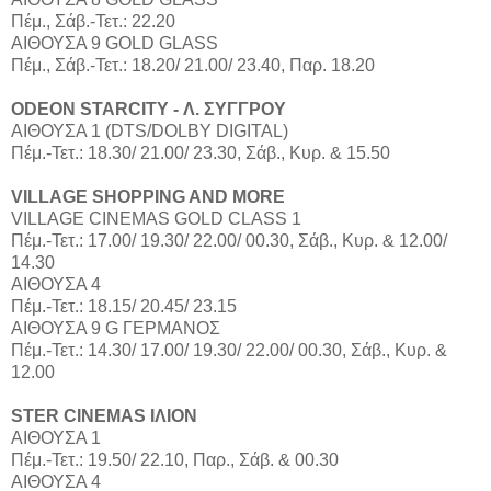
Πέμ., Σάβ.-Τετ.: 22.20
ΑΙΘΟΥΣΑ 9 GOLD GLASS
Πέμ., Σάβ.-Τετ.: 18.20/ 21.00/ 23.40, Παρ. 18.20
ODEON STARCITY - Λ. ΣΥΓΓΡΟΥ
ΑΙΘΟΥΣΑ 1 (DTS/DOLBY DIGITAL)
Πέμ.-Τετ.: 18.30/ 21.00/ 23.30, Σάβ., Κυρ. & 15.50
VILLAGE SHOPPING AND MORE
VILLAGE CINEMAS GOLD CLASS 1
Πέμ.-Τετ.: 17.00/ 19.30/ 22.00/ 00.30, Σάβ., Κυρ. & 12.00/
14.30
ΑΙΘΟΥΣΑ 4
Πέμ.-Τετ.: 18.15/ 20.45/ 23.15
ΑΙΘΟΥΣΑ 9 G ΓΕΡΜΑΝΟΣ
Πέμ.-Τετ.: 14.30/ 17.00/ 19.30/ 22.00/ 00.30, Σάβ., Κυρ. &
12.00
STER CINEMAS ΙΛΙΟΝ
ΑΙΘΟΥΣΑ 1
Πέμ.-Τετ.: 19.50/ 22.10, Παρ., Σάβ. & 00.30
ΑΙΘΟΥΣΑ 4