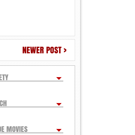
NEWER POST >
ETY
TCH
DE MOVIES