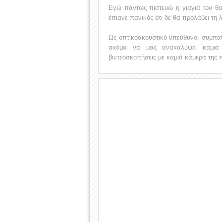
Εγώ πάντως πιστευώ η γιαγιά του θα
έπιανε πανικός ότι δε θα προλάβει τη
Ως οπτικοακουστικό υπεύθυνο, συμπαθά
ακόμα να μας ανακαλύψει καμιά ε
βιντεοσκοπήσεις με καμιά κάμερα της 