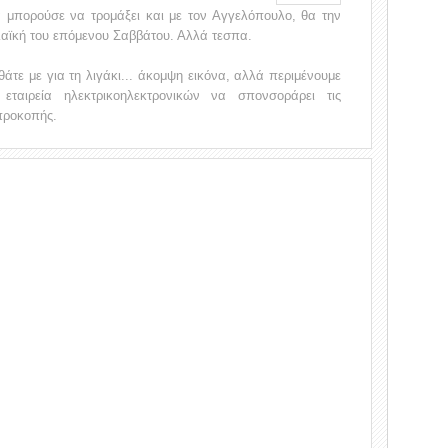
 μπορούσε να τρομάξει και με τον Αγγελόπουλο, θα την
 λαϊκή του επόμενου Σαββάτου. Αλλά τεσπα.
τε με για τη λιγάκι... άκομψη εικόνα, αλλά περιμένουμε
ταιρεία ηλεκτρικοηλεκτρονικών να σπονσοράρει τις
προκοπής.