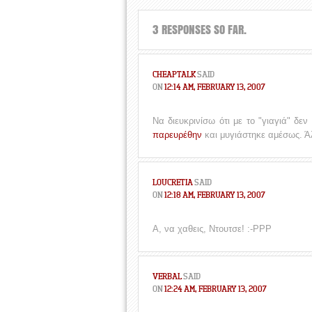
3 RESPONSES SO FAR.
CHEAPTALK
SAID
ON
12:14 AM, FEBRUARY 13, 2007
Να διευκρινίσω ότι με το "γιαγιά" δε
παρευρέθην
και μυγιάστηκε αμέσως. Άλ
LOUCRETIA
SAID
ON
12:18 AM, FEBRUARY 13, 2007
Α, να χαθεις, Ντουτσε! :-ΡΡΡ
VERBAL
SAID
ON
12:24 AM, FEBRUARY 13, 2007