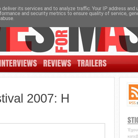
deliver its services and to analyze traffic. Your IP address and
formance and security metrics to ensure quality of service, ge
 abuse.
INTERVIEWS
REVIEWS
TRAILERS
tival 2007: Η
STI
Έχουν
κατεβ