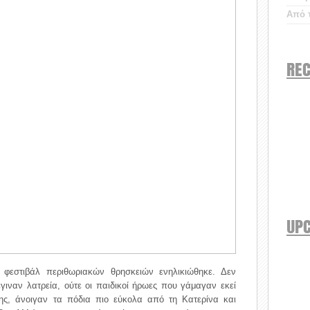
Από τ
REC
UP
 φεστιβάλ περιθωριακών θρησκειών ενηλικιώθηκε. Δεν
γιναν λατρεία, ούτε οι παιδικοί ήρωες που γάμαγαν εκεί
ς, άνοιγαν τα πόδια πιο εύκολα από τη Κατερίνα και