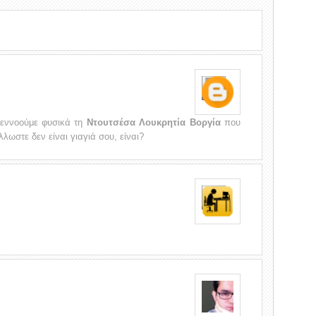
ν εννοούμε φυσικά τη
Ντουτσέσα Λουκρητία Βοργία
που
λωστε δεν είναι γιαγιά σου, είναι?