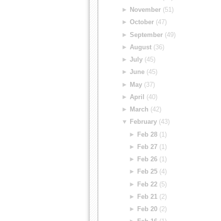
►
November
(51)
►
October
(47)
►
September
(49)
►
August
(36)
►
July
(45)
►
June
(45)
►
May
(37)
►
April
(40)
►
March
(42)
▼
February
(43)
►
Feb 28
(1)
►
Feb 27
(1)
►
Feb 26
(1)
►
Feb 25
(4)
►
Feb 22
(5)
►
Feb 21
(2)
►
Feb 20
(2)