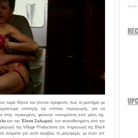
Από τ
REC
UP
και τώρα
Νήsos
και γίνεται προφανές πως το μυστήριο με
αρρύκευμα επιλογής της ντόπιας παραγωγής, για να
ι στην προκειμένη, φαίνεται νοστιμότατη από μόνη της.
υλο
και την
Έλενα Σολωμού
, και σκηνοθετημένη από τον
ραγωγή της Village Productions (σε παραγωγή της Black
στά ονόματα για αυτό ακριβώς το μαγείρεμα, με έναν απ’