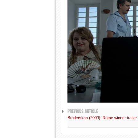
PREVIOUS ARTICLE
Broderskab (2009): Rome winner trailer