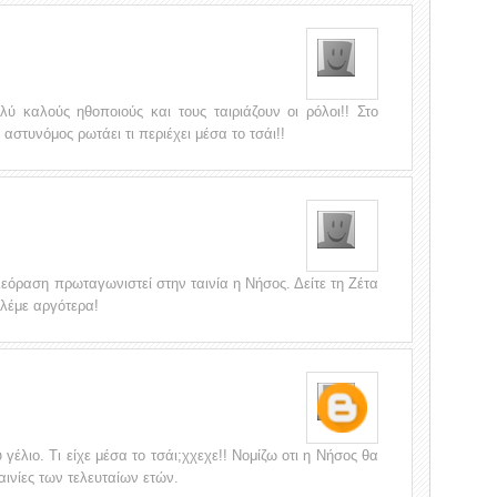
ολύ καλούς ηθοποιούς και τους ταιριάζουν οι ρόλοι!! Στο
αστυνόμος ρωτάει τι περιέχει μέσα το τσάι!!
λεόραση πρωταγωνιστεί στην ταινία η Νήσος. Δείτε τη Ζέτα
 λέμε αργότερα!
 γέλιο. Τι είχε μέσα το τσάι;χχεχε!! Νομίζω οτι η Νήσος θα
ταινίες των τελευταίων ετών.