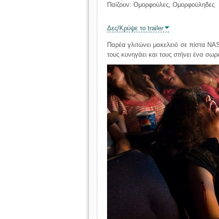
Παίζουν: Ομορφούλες, Ομορφούληδες
Δες/Κρύψε το trailer
Παρέα γλιτώνει μακελειό σε πίστα NA
τους κυνηγάει και τους στήνει ένα σω