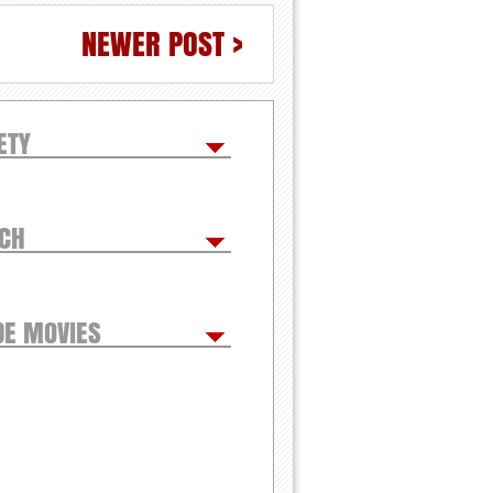
NEWER POST >
ETY
TCH
DE MOVIES