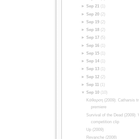
►
Sep 21
(1)
►
Sep 20
(2)
►
Sep 19
(2)
►
Sep 18
(2)
►
Sep 17
(5)
►
Sep 16
(1)
►
Sep 15
(1)
►
Sep 14
(1)
►
Sep 13
(1)
►
Sep 12
(2)
►
Sep 11
(1)
▼
Sep 10
(10)
Κάθαρση (2009): Catharsis tra
premiere
Survival of the Dead (2009):
competition clip
Up (2009)
Revanche (2008)