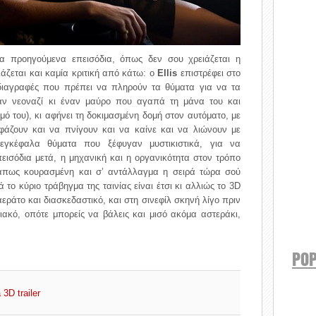
ία προηγούμενα επεισόδια, όπως δεν σου χρειάζεται η
άζεται και καμία κριτική από κάτω: ο
Ellis
επιστρέφει στο
ροδιαγραφές που πρέπει να πληρούν τα θύματα για να τα
ναν νεοναζί κι έναν μαύρο που αγαπά τη μάνα του και
ό του), κι αφήνει τη δοκιμασμένη δομή στον αυτόματο, με
φάζουν και να πνίγουν και να καίνε και να λιώνουν με
εγκέφαλα θύματα που ξέφυγαν μυστικιστικά, για να
εισόδια μετά, η μηχανική και η οργανικότητα στον τρόπο
κάπως κουρασμένη και σ’ αντάλλαγμα η σειρά τώρα σού
ά το κύριο τράβηγμα της ταινίας είναι έτσι κι αλλιώς το 3D
αεράτο και διασκεδαστικό, και στη σινεφίλ σκηνή λίγο πριν
σιακό, οπότε μπορείς να βάλεις και μισό ακόμα αστεράκι,
POP
 3D trailer