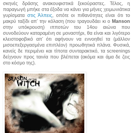
σκηνές δράσης ανακουφιστικά ξεκούραστες. Τέλος, η
παραγωγή μπήκε στα έξοδα να κάνει για μήνες χειμωνιάτικα
γυρίσματα
στις Άλπεις
, οπότε οι πιθανότητες είναι ότι το
μακρύ ταξίδι απ' την κόλαση (που τραγουδάει κι ο
Manson
στην υπόκρουση) ιπποτών του 14ου αιώνα που
συνοδεύουν καταραμένη σε μοναστήρι, θα είναι και λιγότερο
κλειστοφοβικό απ' ότι αφήνουν να εννοηθεί τα (μάλλον
μισοεπεξεργασμένα επιπλέον) προωθητικά πλάνα. Φυσικά,
κανείς δε περιμένει και τίποτα συνταρακτικό, τα screenings
δείχνουν προς ταινία που βλέπεται (ακόμα και άμα δε ζεις
στο κόσμο της).