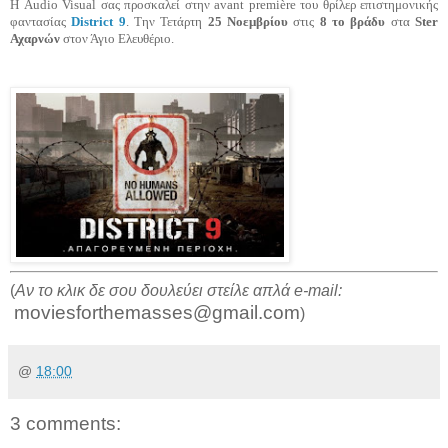
Η Audio Visual σας προσκαλεί στην avant première του θρίλερ επιστημονικής
φαντασίας
District 9
. Την Τετάρτη
25 Νοεμβρίου
στις
8 το βράδυ
στα
Ster
Αχαρνών
στον Άγιο Ελευθέριο.
(
Αν το κλικ δε σου δουλεύει στείλε απλά e-mail:
moviesforthemasses@gmail.com
)
@
18:00
3 comments: