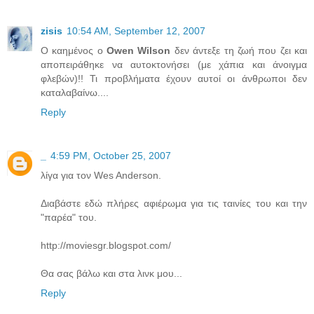
zisis
10:54 AM, September 12, 2007
Ο καημένος ο
Owen Wilson
δεν άντεξε τη ζωή που ζει και
αποπειράθηκε να αυτοκτονήσει (με χάπια και άνοιγμα
φλεβών)!! Τι προβλήματα έχουν αυτοί οι άνθρωποι δεν
καταλαβαίνω....
Reply
_
4:59 PM, October 25, 2007
λίγα για τον Wes Anderson.
Διαβάστε εδώ πλήρες αφιέρωμα για τις ταινίες του και την
"παρέα" του.
http://moviesgr.blogspot.com/
Θα σας βάλω και στα λινκ μου...
Reply