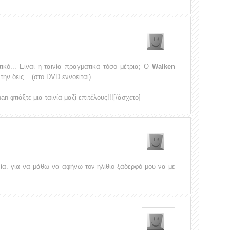
τικό... Είναι η ταινία πραγματικά τόσο μέτρια; Ο
Walken
την δεις... (στο DVD εννοείται)
n φτιάξτε μια ταινία μαζί επιτέλους!!![/άσχετο]
νία. για να μάθω να αφήνω τον ηλίθιο ξάδερφό μου να με