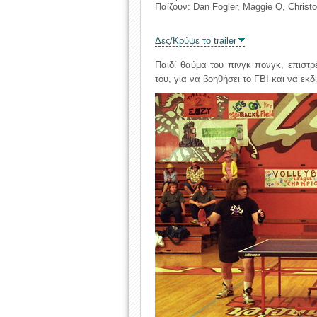
Παίζουν: Dan Fogler, Maggie Q, Christ
Δες/Κρύψε το trailer
Παιδί θαύμα του πινγκ πονγκ, επιστ
του, για να βοηθήσει το FBI και να εκδ