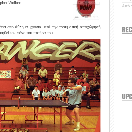
opher Walken
Από τ
REC
ρέφει στο άθλημα χρόνια μετά την τραυματική αποχώρησή
ικηθεί τον φόνο του πατέρα του.
UP