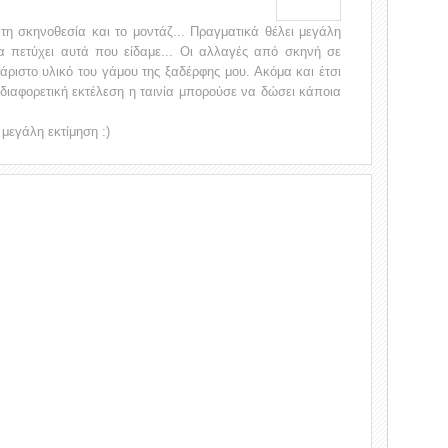
 τη σκηνοθεσία και το μοντάζ... Πραγματικά θέλει μεγάλη
 πετύχει αυτά που είδαμε... Οι αλλαγές από σκηνή σε
τάριστο υλικό του γάμου της ξαδέρφης μου. Ακόμα και έτσι
 διαφορετική εκτέλεση η ταινία μπορούσε να δώσει κάποια
μεγάλη εκτίμηση :)