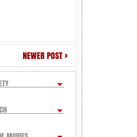
NEWER POST >
ETY
TCH
DE MOVIES