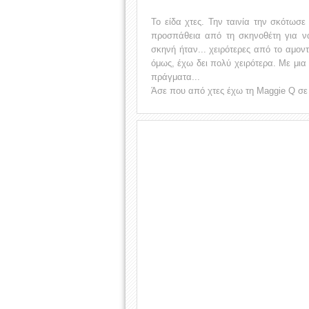
Το είδα χτες. Την ταινία την σκότωσε
προσπάθεια από τη σκηνοθέτη για να
σκηνή ήταν... χειρότερες από το αμον
όμως, έχω δει πολύ χειρότερα. Με μια
πράγματα...
Άσε που από χτες έχω τη Maggie Q σε 