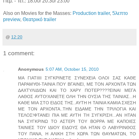
Πεμ. - Τετ.: 18.00/ 20.30/ 23.00
Also on Movies for the Masses:
Production trailer
,
5λεπτο
preview
,
Θεατρικό trailer
@
12:20
1 comment:
Anonymous
5:07 AM, October 15, 2010
ΜΑ ΓΙΑΤΙΙΙΙ ΣΥΓΚΡΙΝΕΤΕ ΣΥΝΕΧΕΙΑ ΟΛΟΙ ΣΑΣ ΚΑΘΕ
ΠΑΡΑΜΥΘΙ-ΤΑΙΝΙΑ ΠΟΥ ΒΓΑΙΝΕΙ, ΜΕ ΤΟΝ ΑΡΧΟΝΤΑ ΤΩΝ
ΔΑΧΤΥΛΙΔΙΩΝ ΚΑΙ ΤΟ ΧΑΡΥ ΠΟΤΕΡ????ΕΙΝΑΙ ΜΕΓΑ
ΛΑΘΟΣ ΑΥΤΟ!ΧΑΝΕΤΕ ΟΛΗ ΤΗΝ ΟΥΣΙΑ ΤΗΣ ΤΑΙΝΙΑΣ...Η
ΚΑΘΕ ΜΙΑ ΣΤΟ ΕΙΔΟΣ ΤΗΣ..ΑΥΤΗ Η ΤΑΙΝΙΑ ΚΑΜΙΑ ΣΧΕΣΗ
ΜΕ ΤΟΝ ΑΡΧΟΝΤΑ..ΤΗΝ ΕΙΔΑΜΕ ΤΗΝ ΤΡΙΛΟΓΙΑ ΚΑΙ
ΤΕΛΟΣ!ΦΤΑΝΕΙ ΠΙΑ ΜΕ ΑΥΤΗ ΤΗ ΣΥΓΚΡΙΣΗ...ΑΝ ΗΤΑΝ
ΝΑ ΣΥΓΚΡΙΝΩ ΤΟ ΑΣΤΕΡΙ ΤΟΥ ΒΟΡΡΑ ΜΕ ΚΑΠΟΙΕΣ
ΤΑΙΝΙΕΣ ΤΟΥ ΙΔΙΟΥ ΕΙΔΟΥΣ ΘΑ ΗΤΑΝ Ο ΛΑΒΥΡΙΝΘΟΣ
ΤΟΥ ΠΑΝΑ, Η ΑΛΙΚΗ ΣΤΗ ΧΩΡΑ ΤΩΝ ΘΑΥΜΑΤΩΝ, ΤΟ