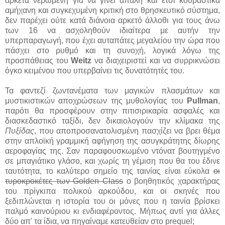
αρκετά νερωμένη για να γίνει απαλή και έτσι κουραστικά
αμήχανη και συγκεχυμένη κριτική στο θρησκευτικό σύστημα,
δεν παρέχει ούτε κατά διάνοια αρκετό άλλοθι για τους άνω
των 16 να ασχοληθούν ιδιαίτερα με αυτήν την
υπερπαραγωγή, που έχει αυταπάτες μεγαλείου την ώρα που
πάσχει στο ρυθμό και τη συνοχή, λογικά λόγω της
προσπάθειας του
Weitz
να διαχειριστεί και να συρρικνώσει
όγκο κειμένου που υπερβαίνει τις δυνατότητές του.
Τα φαντεζί ζωντανέματα των μαγικών πλασμάτων και
μυστικιστικών αποχρώσεων της μυθολογίας του
Pullman
,
παρότι θα προσφέρουν στην πιτισιρικαρία ασφαλές και
διασκεδαστικό ταξίδι, δεν δικαιολογούν την κλίμακα της
Πυξίδας
, που αποπροσανατολισμένη πασχίζει να βρει θέμα
στην απλοϊκή γραμμική αφήγηση της ασυγκράτητης δίωρης
αεροφαγίας της. Σαν παραφουσκωμένο ντόνατ βουτηγμένο
σε μπαγιάτικο γλάσο, και χωρίς τη γέμιση που θα του έδινε
ταυτότητα, το καλύτερο σημείο της ταινίας είναι εύκολα
οι
τυροκροκέτες των Golden Class
ο βοηθητικός χαρακτήρας
του πρίγκιπα πολικού αρκούδου, και οι σκηνές που
ξεδιπλώνεται η ιστορία του οι μόνες που η ταινία βρίσκει
παλμό καινούριου κι ενδιαφέροντος. Μήπως αντί για άλλες
δύο απ' τα ίδια, να πηγαίναμε κατευθείαν στο prequel;