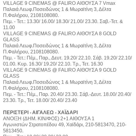
VILLAGE 9 CINEMAS @ FALIRO ΑΙΘΟΥΣΑ 7 Vmax
Παλαιά Λεωφ.Ποσειδώνος 1 & Μωραϊτίνη 3, Δέλτα
Π.Φαλήρου, 2108108080.
Πεμ. - Τετ.: 13.30/ 16.00/ 18.30/ 21.00/ 23.30. Σαβ.-Τετ. &
11.00
VILLAGE 9 CINEMAS @ FALIRO ΑΙΘΟΥΣΑ 8 GOLD
GLASS
Παλαιά Λεωφ.Ποσειδώνος 1 & Μωραϊτίνη 3, Δέλτα
Π.Φαλήρου, 2108108080.
Πεμ. - Τετ.: Πέμ., Παρ., Δευτ. 19.20/ 22.10. Σάβ. 19.20/ 22.10/
01.00. Κυρ. 16.30/ 19.20/ 22.10. Τρ., Τετ. 16.30
VILLAGE 9 CINEMAS @ FALIRO ΑΙΘΟΥΣΑ 9 GOLD
GLASS
Παλαιά Λεωφ.Ποσειδώνος 1 & Μωραϊτίνη 3, Δέλτα
Π.Φαλήρου, 2108108080.
Πεμ. - Τετ.: Πέμ., Παρ. 20.40/ 23.30. Σάβ.-Δευτ. 18.00/ 20.40/
23.30. Τρ., Τετ. 18.00/ 20.40/ 23.40
ΠΕΡΙΣΤΕΡΙ - ΑΙΓΑΛΕΩ - ΧΑΪΔΑΡΙ
ΑΝΟΙΞΗ (ΔΗΜ. ΚΙΝ/ΦΟΣ) 2+1 ΑΙΘΟΥΣΑ 1
Αγωνιστών Στρατοπέδου 49, Χαϊδάρι, 210-5813470, 210-
5813450.