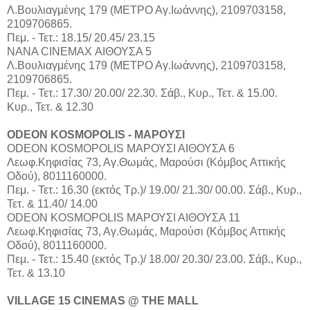
Λ.Βουλιαγμένης 179 (ΜΕΤΡΟ Αγ.Ιωάννης), 2109703158,
2109706865.
Πεμ. - Τετ.: 18.15/ 20.45/ 23.15
ΝΑΝΑ CINEMAX ΑΙΘΟΥΣΑ 5
Λ.Βουλιαγμένης 179 (ΜΕΤΡΟ Αγ.Ιωάννης), 2109703158,
2109706865.
Πεμ. - Τετ.: 17.30/ 20.00/ 22.30. Σάβ., Κυρ., Τετ. & 15.00.
Κυρ., Τετ. & 12.30
ODEON KOSMOPOLIS - ΜΑΡΟΥΣΙ
ODEON KOSMOPOLIS ΜΑΡΟΥΣΙ ΑΙΘΟΥΣΑ 6
Λεωφ.Κηφισίας 73, Αγ.Θωμάς, Μαρούσι (Κόμβος Αττικής
Οδού), 8011160000.
Πεμ. - Τετ.: 16.30 (εκτός Τρ.)/ 19.00/ 21.30/ 00.00. Σάβ., Κυρ.,
Τετ. & 11.40/ 14.00
ODEON KOSMOPOLIS ΜΑΡΟΥΣΙ ΑΙΘΟΥΣΑ 11
Λεωφ.Κηφισίας 73, Αγ.Θωμάς, Μαρούσι (Κόμβος Αττικής
Οδού), 8011160000.
Πεμ. - Τετ.: 15.40 (εκτός Τρ.)/ 18.00/ 20.30/ 23.00. Σάβ., Κυρ.,
Τετ. & 13.10
VILLAGE 15 CINEMAS @ THE MALL