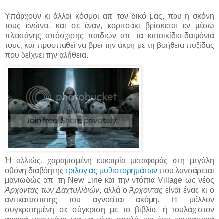
Υπάρχουν κι άλλοι κόσμοι απ' τον δικό μας, που η σκόνη
τους ενώνει, και σε έναν, κοριτσάκι βρίσκεται εν μέσω
πλεκτάνης απόσχισης παιδιών απ' τα κατοικίδια-δαιμόνιά
τους, και προσπαθεί να βρει την άκρη με τη βοήθεια πυξίδας
που δείχνει την αλήθεια.
Ή αλλιώς, χαραμισμένη ευκαιρία μεταφοράς στη μεγάλη
οθόνη διαβόητης
τριλογίας μυθιστορημάτων
που λανσάρεται
μανιωδώς απ' τη New Line και την ντόπια Village ως νέος
Άρχοντας των Δαχτυλιδιών
, αλλά ο
Άρχοντας
είναι ένας κι ο
αντικαταστάτης του αγνοείται ακόμη. Η μάλλον
συγκρατημένη σε σύγκριση με το βιβλίο, ή τουλάχιστον