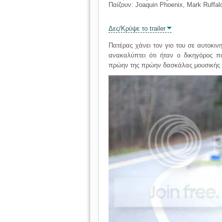
Παίζουν: Joaquin Phoenix, Mark Ruffalo
Δες/Κρύψε το trailer
Πατέρας χάνει τον γιο του σε αυτοκιν
ανακαλύπτει ότι ήταν ο δικηγόρος π
πρώην της πρώην δασκάλας μουσικής τ