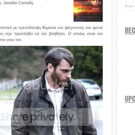
, Jennifer Connelly
Από τ
REC
ητιστικό με εγκατάλειψη θύματος και ψάχνοντας τον φονιά
ου είχε προσλάβει να τον βοηθήσει. Ο οποίος είναι και
ου γιου του.
UP