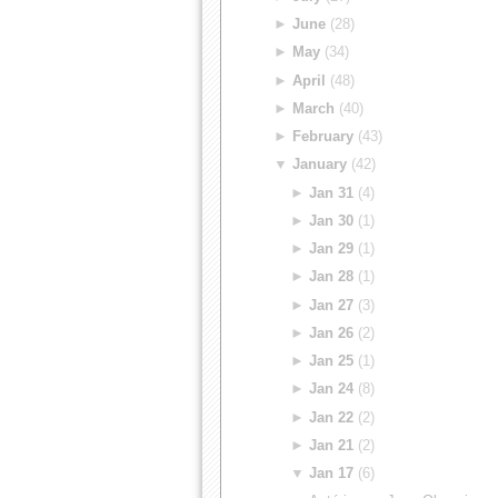
►
June
(28)
►
May
(34)
►
April
(48)
►
March
(40)
►
February
(43)
▼
January
(42)
►
Jan 31
(4)
►
Jan 30
(1)
►
Jan 29
(1)
►
Jan 28
(1)
►
Jan 27
(3)
►
Jan 26
(2)
►
Jan 25
(1)
►
Jan 24
(8)
►
Jan 22
(2)
►
Jan 21
(2)
▼
Jan 17
(6)