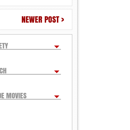
NEWER POST >
ETY
TCH
DE MOVIES