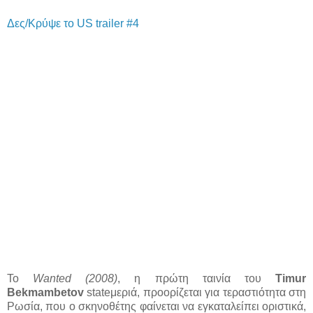
Δες/Κρύψε το US trailer #4
Το
Wanted (2008)
, η πρώτη ταινία του
Timur
Bekmambetov
stateμεριά, προορίζεται για τεραστιότητα στη
Ρωσία, που ο σκηνοθέτης φαίνεται να εγκαταλείπει οριστικά,