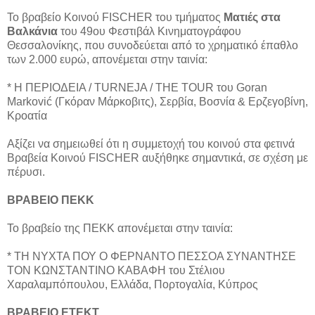
Το βραβείο Κοινού FISCHER του τμήματος
Ματιές στα
Βαλκάνια
του 49ου Φεστιβάλ Κινηματογράφου
Θεσσαλονίκης, που συνοδεύεται από το χρηματικό έπαθλο
των 2.000 ευρώ, απονέμεται στην ταινία:
* Η ΠΕΡΙΟΔΕΙΑ / TURNEJA / THE TOUR του Goran
Marković (Γκόραν Μάρκοβιτς), Σερβία, Βοσνία & Ερζεγοβίνη,
Κροατία
Αξίζει να σημειωθεί ότι η συμμετοχή του κοινού στα φετινά
Βραβεία Κοινού FISCHER αυξήθηκε σημαντικά, σε σχέση με
πέρυσι.
ΒΡΑΒΕΙΟ ΠΕΚΚ
Το βραβείο της ΠΕΚΚ απονέμεται στην ταινία:
* ΤΗ ΝΥΧΤΑ ΠΟΥ Ο ΦΕΡΝΑΝΤΟ ΠΕΣΣΟΑ ΣΥΝΑΝΤΗΣΕ
ΤΟΝ ΚΩΝΣΤΑΝΤΙΝΟ ΚΑΒΑΦΗ του Στέλιου
Χαραλαμπόπουλου, Ελλάδα, Πορτογαλία, Κύπρος
ΒΡΑΒΕΙΟ ΕΤΕΚΤ