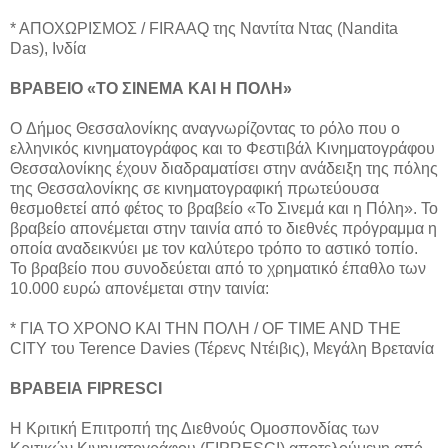
* ΑΠΟΧΩΡΙΣΜΟΣ / FIRAAQ της Ναντίτα Ντας (Nandita
Das), Ινδία
ΒΡΑΒΕΙΟ «ΤΟ ΣΙΝΕΜΑ ΚΑΙ Η ΠΟΛΗ»
O Δήμος Θεσσαλονίκης αναγνωρίζοντας το ρόλο που ο
ελληνικός κινηματογράφος και το Φεστιβάλ Κινηματογράφου
Θεσσαλονίκης έχουν διαδραματίσει στην ανάδειξη της πόλης
της Θεσσαλονίκης σε κινηματογραφική πρωτεύουσα
θεσμοθετεί από φέτος το βραβείο «Το Σινεμά και η Πόλη». Το
βραβείο απονέμεται στην ταινία από το διεθνές πρόγραμμα η
οποία αναδεικνύει με τον καλύτερο τρόπο το αστικό τοπίο.
Το βραβείο που συνοδεύεται από το χρηματικό έπαθλο των
10.000 ευρώ απονέμεται στην ταινία:
* ΓΙΑ ΤΟ ΧΡΟΝΟ ΚΑΙ ΤΗΝ ΠΟΛΗ / OF TIME AND THE
CITY του Terence Davies (Τέρενς Ντέιβις), Μεγάλη Βρετανία
ΒΡΑΒΕΙΑ FIPRESCI
Η Κριτική Επιτροπή της Διεθνούς Ομοσπονδίας των