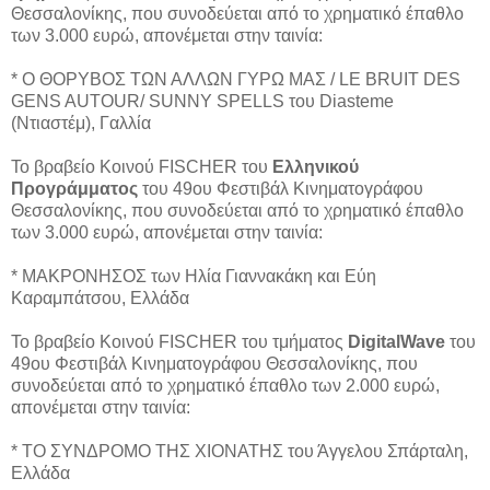
Θεσσαλονίκης, που συνοδεύεται από το χρηματικό έπαθλο
των 3.000 ευρώ, απονέμεται στην ταινία:
* Ο ΘΟΡΥΒΟΣ ΤΩΝ ΑΛΛΩΝ ΓΥΡΩ ΜΑΣ / LE BRUIT DES
GENS AUTOUR/ SUNNY SPELLS του Diasteme
(Ντιαστέμ), Γαλλία
Το βραβείο Κοινού FISCHER του
Ελληνικού
Προγράμματος
του 49ου Φεστιβάλ Κινηματογράφου
Θεσσαλονίκης, που συνοδεύεται από το χρηματικό έπαθλο
των 3.000 ευρώ, απονέμεται στην ταινία:
* ΜΑΚΡΟΝΗΣΟΣ των Ηλία Γιαννακάκη και Εύη
Καραμπάτσου, Ελλάδα
Το βραβείο Κοινού FISCHER του τμήματος
DigitalWave
του
49ου Φεστιβάλ Κινηματογράφου Θεσσαλονίκης, που
συνοδεύεται από το χρηματικό έπαθλο των 2.000 ευρώ,
απονέμεται στην ταινία:
* ΤΟ ΣΥΝΔΡΟΜΟ ΤΗΣ ΧΙΟΝΑΤΗΣ του Άγγελου Σπάρταλη,
Ελλάδα