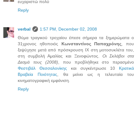
ευχαριστώ πολύ
Reply
verbal
1:57 PM, December 02, 2008
Θύμα τραγικού τροχαίου έπεσε σήμερα τα ξημερώματα ο
31χρονος ηθοποιός
Κωνσταντίνος Παπαχρόνης
, που
ξεψύχησε μετά από πρόσκρουση ΙΧ στη μοτοσυκλέτα του,
στη συμβολή Αμαλίας και Ξενοφώντος.
Οι Σκλάβοι στα
Δεσμά τους (2008)
, που προβλήθηκε στο περασμένο
Φεστιβάλ Θεσσαλονίκης
και συγκέντρωσε 10
Κρατικά
Βραβεία Ποιότητας
, θα μείνει ως η τελευταία του
κινηματογραφική εμφάνιση.
Reply