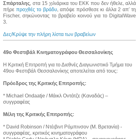
Σπάρταλης
, στα 15 χιλιάρικα του ΕΚΚ που δεν ήθελε, αλλά
πήρε
προχθές το βράδυ
, απόψε πρόσθεσε κι άλλα 2 απ' τη
Fischer, σηκώνοντας το βραβείο κοινού για το DigitalWave
3.
Δες/Κρύψε την πλήρη λίστα των βραβείων
49o Φεστιβάλ Κινηματογράφου Θεσσαλονίκης
Η Κριτική Επιτροπή για το Διεθνές Διαγωνιστικό Τμήμα του
49ου Φεστιβάλ Θεσσαλονίκης αποτελείται από τους:
Πρόεδρος της Κριτικής Επιτροπής:
* Michael Ondaatje / Μάικλ Οντάτζε (Καναδάς) –
συγγραφέας
Μέλη της Κριτικής Επιτροπής:
* David Robinson / Ντέιβιντ Ρόμπινσον (Μ. Βρετανία) -
συγγραφέας, κριτικός κινηματογράφου