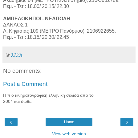
Ακαδημίας 64 (ΜΕΤΡΟ Πανεπιστήμιο), 210-3632789.
Πεμ. - Τετ.: 18.00/ 20.15/ 22.30
ΑΜΠΕΛΟΚΗΠΟΙ - ΝΕΑΠΟΛΗ
ΔΑΝΑΟΣ 1
Λ. Κηφισίας 109 (ΜΕΤΡΟ Πανόρμου), 2106922655.
Πεμ. - Τετ.: 18.15/ 20.30/ 22.45
@
12:25
No comments:
Post a Comment
Η πιο κινηματογραφική ελληνική σελίδα από το
2004 και δώθε.
‹
›
Home
View web version