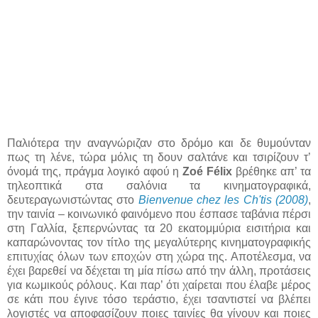
Παλιότερα την αναγνώριζαν στο δρόμο και δε θυμούνταν
πως τη λένε, τώρα μόλις τη δουν σαλτάνε και τσιρίζουν τ’
όνομά της, πράγμα λογικό αφού η
Zoé Félix
βρέθηκε απ’ τα
τηλεοπτικά στα σαλόνια τα κινηματογραφικά,
δευτεραγωνιστώντας στο
Bienvenue chez les Ch'tis (2008)
,
την ταινία – κοινωνικό φαινόμενο που έσπασε ταβάνια πέρσι
στη Γαλλία, ξεπερνώντας τα 20 εκατομμύρια εισιτήρια και
καπαρώνοντας τον τίτλο της μεγαλύτερης κινηματογραφικής
επιτυχίας όλων των εποχών στη χώρα της. Αποτέλεσμα, να
έχει βαρεθεί να δέχεται τη μία πίσω από την άλλη, προτάσεις
για κωμικούς ρόλους. Και παρ’ ότι χαίρεται που έλαβε μέρος
σε κάτι που έγινε τόσο τεράστιο, έχει τσαντιστεί να βλέπει
λογιστές να αποφασίζουν ποιες ταινίες θα γίνουν και ποιες