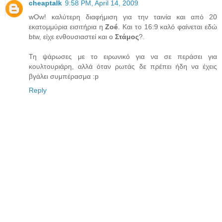
cheaptalk
9:58 PM, April 14, 2009
wOw! καλύτερη διαφήμιση για την ταινία και από 20
εκατομμύρια εισιτήρια η
Zoé
. Και το 16:9 καλό φαίνεται εδώ
btw, είχε ενθουσιαστεί και ο
Στάμος
?.
Τη ψάρωσες με το ειρωνικό για να σε περάσει για
κουλτουριάρη, αλλά όταν ρωτάς δε πρέπει ήδη να έχεις
βγάλει συμπέρασμα :p
Reply