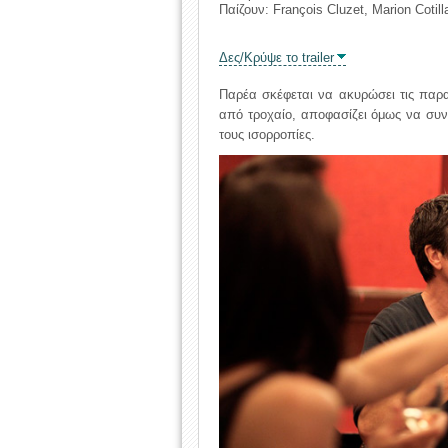
Παίζουν: François Cluzet, Marion Cotill
Δες/Κρύψε το trailer
Παρέα σκέφεται να ακυρώσει τις παρα
από τροχαίο, αποφασίζει όμως να συνε
τους ισορροπίες.