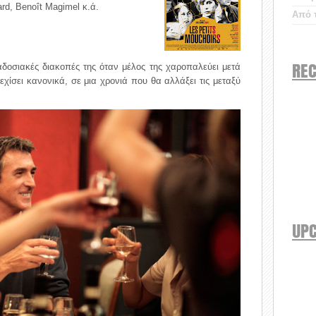
ard, Benoît Magimel κ.ά.
Από τ
REC
δοσιακές διακοπές της όταν μέλος της χαροπαλεύει μετά
χίσει κανονικά, σε μια χρονιά που θα αλλάξει τις μεταξύ
UP