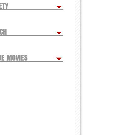
ETY
TCH
DE MOVIES