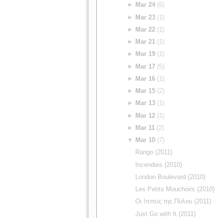
►
Mar 24
(6)
►
Mar 23
(1)
►
Mar 22
(1)
►
Mar 21
(1)
►
Mar 19
(1)
►
Mar 17
(5)
►
Mar 16
(1)
►
Mar 15
(2)
►
Mar 13
(1)
►
Mar 12
(1)
►
Mar 11
(2)
▼
Mar 10
(7)
Rango (2011)
Incendies (2010)
London Boulevard (2010)
Les Petits Mouchoirs (2010)
Οι Ιππείς της Πύλου (2011)
Just Go with It (2011)