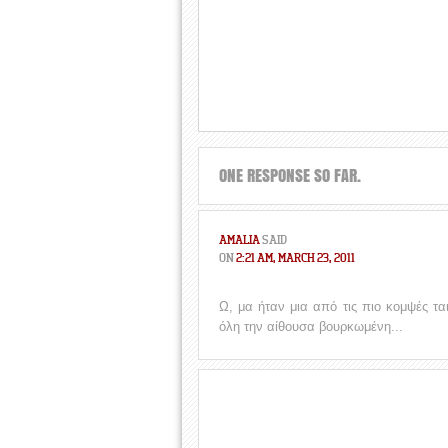
ONE RESPONSE SO FAR.
AMALIA
SAID
ON
2:21 AM, MARCH 23, 2011
Ω, μα ήταν μια από τις πιο κομψές ταιν
όλη την αίθουσα βουρκωμένη...