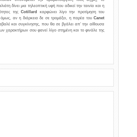
ιάτη δίνει μια τηλεοπτική υφή που αδικεί την ταινία και η
νότητες της
Cotillard
καρφώνει λίγο την προτίμηση του
ι όμως, αν η διάρκεια δε σε τρομάξει, η παρέα του
Canet
αβαλέ και συγκίνησης, που θα σε βγάλει απ’ την αίθουσα
ων χαρακτήρων σου φανεί λίγο στημένη και το φινάλε της