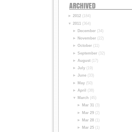
ARCHIVED
►
2012
(184)
▼
2011
(364)
►
December
(34)
►
November
(22)
►
October
(11)
►
September
(32)
►
August
(17)
►
July
(19)
►
June
(33)
►
May
(50)
►
April
(38)
▼
March
(45)
►
Mar 31
(3)
►
Mar 29
(2)
►
Mar 28
(1)
►
Mar 25
(1)