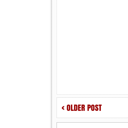
< OLDER POST