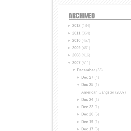
ARCHIVED
►
2012
(184)
►
2011
(364)
►
2010
(457)
►
2009
(461)
►
2008
(416)
▼
2007
(511)
▼
December
(38)
►
Dec 27
(4)
▼
Dec 25
(1)
American Gangster (2007)
►
Dec 24
(1)
►
Dec 22
(1)
►
Dec 20
(5)
►
Dec 19
(1)
►
Dec 17
(3)