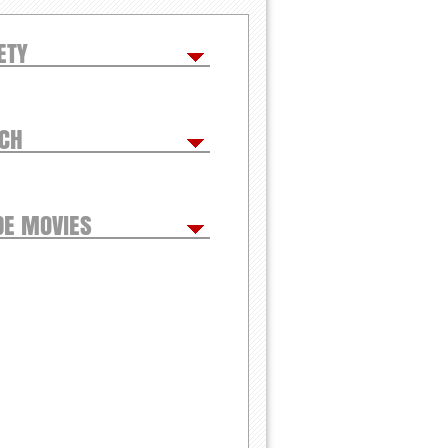
ETY
TCH
DE MOVIES