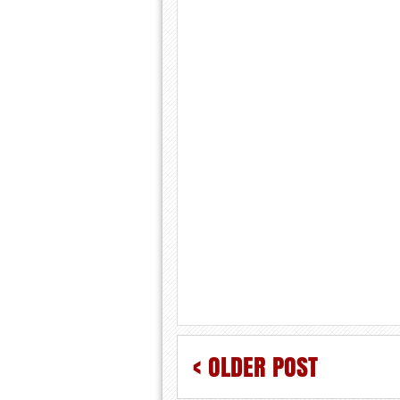
< OLDER POST