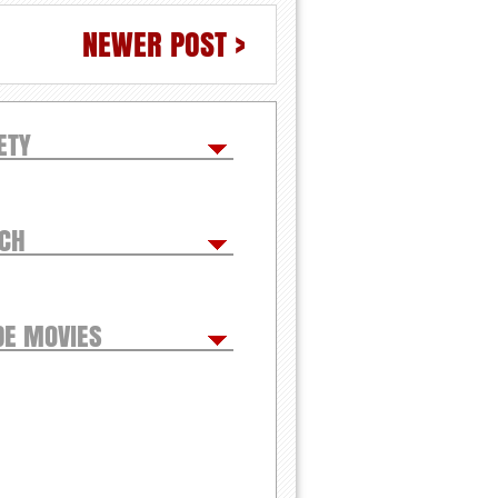
NEWER POST >
ETY
TCH
DE MOVIES