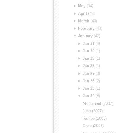
►
May
(34)
►
April
(48)
►
March
(40)
►
February
(43)
▼
January
(42)
►
Jan 31
(4)
►
Jan 30
(1)
►
Jan 29
(1)
►
Jan 28
(1)
►
Jan 27
(3)
►
Jan 26
(2)
►
Jan 25
(1)
▼
Jan 24
(8)
Atonement (2007)
Juno (2007)
Rambo (2008)
Once (2006)