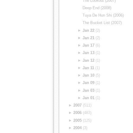
The Lookout (2007)
Deep End (2008)
Tuya De Hun Shi (2006)
The Bucket List (2007)
►
Jan 22
(2)
►
Jan 21
(2)
►
Jan 17
(6)
►
Jan 13
(1)
►
Jan 12
(1)
►
Jan 11
(1)
►
Jan 10
(5)
►
Jan 09
(1)
►
Jan 03
(1)
►
Jan 01
(1)
►
2007
(511)
►
2006
(483)
►
2005
(125)
►
2004
(3)