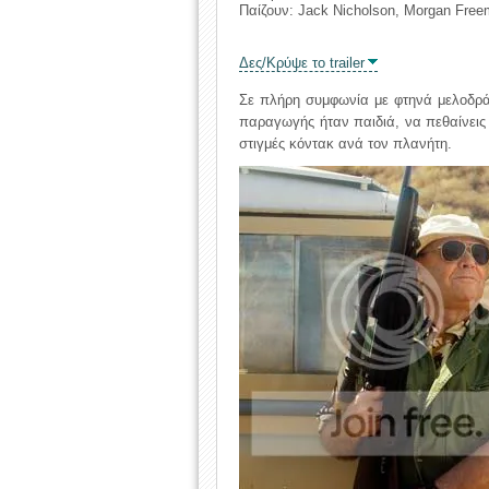
Παίζουν: Jack Nicholson, Morgan Fre
Δες/Κρύψε το trailer
Σε πλήρη συμφωνία με φτηνά μελοδρά
παραγωγής ήταν παιδιά, να πεθαίνεις
στιγμές κόντακ ανά τον πλανήτη.