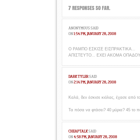
7 RESPONSES SO FAR.
ANONYMOUS
SAID
ON
1:54 PM, JANUARY 28, 2008
Ο ΡΑΜΠΟ ΕΣΚΙΣΕ ΕΙΣΠΡΑΚΤΙΚΑ...
ΑΠΙΣΤΕΥΤΟ... ΕΧΕΙ ΑΚΟΜΑ ΟΠΑΔΟΥ
DARK TYLER
SAID
ON
2:14 PM, JANUARY 28, 2008
Καλά, δεν έσκισε κιόλας, έχασε από το
Τα πόσα να φτάσει? 40 μύρια? 45 το 
CHEAPTALK
SAID
ON
4:58 PM, JANUARY 28, 2008