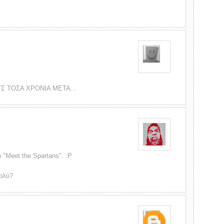
Σ ΤΟΣΑ ΧΡΟΝΙΑ ΜΕΤΑ...
 "Meet the Spartans". :P
πολύ?