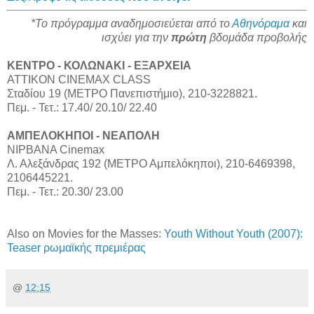
*Το πρόγραμμα αναδημοσιεύεται από το
Αθηνόραμα
και
ισχύει για την
πρώτη
βδομάδα προβολής
ΚΕΝΤΡΟ - ΚΟΛΩΝΑΚΙ - ΕΞΑΡΧΕΙΑ
ΑΤΤΙΚΟΝ CINEMAX CLASS
Σταδίου 19 (ΜΕΤΡΟ Πανεπιστήμιο), 210-3228821.
Πεμ. - Τετ.: 17.40/ 20.10/ 22.40
ΑΜΠΕΛΟΚΗΠΟΙ - ΝΕΑΠΟΛΗ
ΝΙΡΒΑΝΑ Cinemax
Λ. Αλεξάνδρας 192 (ΜΕΤΡΟ Αμπελόκηποι), 210-6469398,
2106445221.
Πεμ. - Τετ.: 20.30/ 23.00
Also on Movies for the Masses:
Youth Without Youth (2007):
Teaser ρωμαϊκής πρεμιέρας
@
12:15