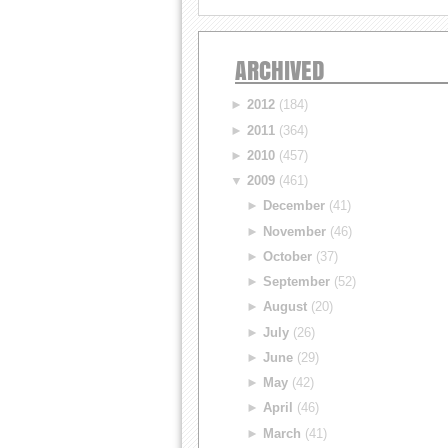
ARCHIVED
►
2012
(184)
►
2011
(364)
►
2010
(457)
▼
2009
(461)
►
December
(41)
►
November
(46)
►
October
(37)
►
September
(52)
►
August
(20)
►
July
(26)
►
June
(29)
►
May
(42)
►
April
(46)
►
March
(41)