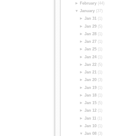
►
February
(44)
▼
January
(37)
►
Jan 31
(1)
►
Jan 29
(5)
►
Jan 28
(1)
►
Jan 27
(1)
►
Jan 25
(1)
►
Jan 24
(1)
►
Jan 22
(5)
►
Jan 21
(1)
►
Jan 20
(3)
►
Jan 19
(1)
►
Jan 18
(1)
►
Jan 15
(5)
►
Jan 12
(1)
►
Jan 11
(1)
►
Jan 10
(1)
▼
Jan 08
(3)