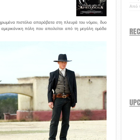
Από τ
ληρωμένα πιστόλια απαράβατα στη πλευρά του νόμου, δυο
REC
ή αμερικάνικη πόλη που απειλείται από τη μεγάλη ομάδα
UP