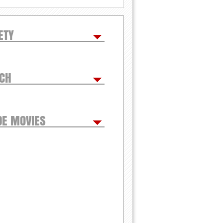
ETY
TCH
DE MOVIES