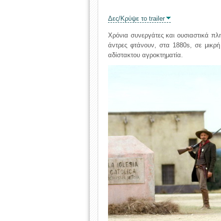
Δες/Κρύψε το trailer
Χρόνια συνεργάτες και ουσιαστικά π
άντρες φτάνουν, στα 1880s, σε μικρ
αδίστακτου αγροκτηματία.