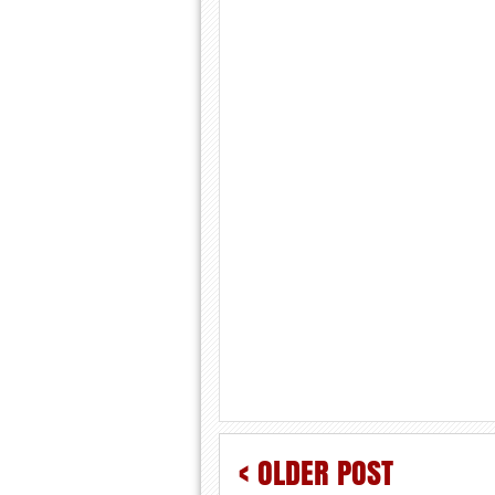
< OLDER POST