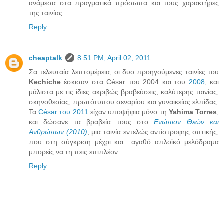
ανάμεσα στα πραγματικά πρόσωπα και τους χαρακτήρες
της ταινίας.
Reply
cheaptalk
8:51 PM, April 02, 2011
Σα τελευταία λεπτομέρεια, οι δυο προηγούμενες ταινίες του
Kechiche
έσκισαν στα César του 2004 και του
2008
, και
μάλιστα με τις ίδιες ακριβώς βραβεύσεις, καλύτερης ταινίας,
σκηνοθεσίας, πρωτότυπου σεναρίου και γυναικείας ελπίδας.
Τα
César του 2011
είχαν υποψήφια μόνο τη
Yahima Torres
,
και δώσανε τα βραβεία τους στο
Ενώπιον Θεών και
Ανθρώπων (2010)
, μια ταινία εντελώς αντίστροφης οπτικής,
που στη σύγκριση μέχρι και.. αγαθό απλοϊκό μελόδραμα
μπορείς να τη πεις επιπλέον.
Reply