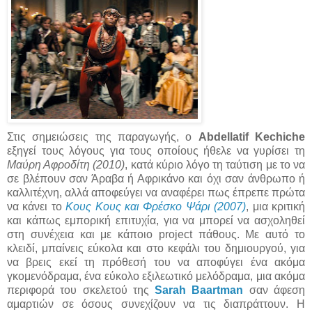
Στις σημειώσεις της παραγωγής, ο
Abdellatif Kechiche
εξηγεί τους λόγους για τους οποίους ήθελε να γυρίσει τη
Μαύρη Αφροδίτη (2010)
, κατά κύριο λόγο τη ταύτιση με το να
σε βλέπουν σαν Άραβα ή Αφρικάνο και όχι σαν άνθρωπο ή
καλλιτέχνη, αλλά αποφεύγει να αναφέρει πως έπρεπε πρώτα
να κάνει το
Κους Κους και Φρέσκο Ψάρι (2007)
, μια κριτική
και κάπως εμπορική επιτυχία, για να μπορεί να ασχοληθεί
στη συνέχεια και με κάποιο project πάθους. Με αυτό το
κλειδί, μπαίνεις εύκολα και στο κεφάλι του δημιουργού, για
να βρεις εκεί τη πρόθεσή του να αποφύγει ένα ακόμα
γκομενόδραμα, ένα εύκολο εξιλεωτικό μελόδραμα, μια ακόμα
περιφορά του σκελετού της
Sarah Baartman
σαν άφεση
αμαρτιών σε όσους συνεχίζουν να τις διαπράττουν. Η