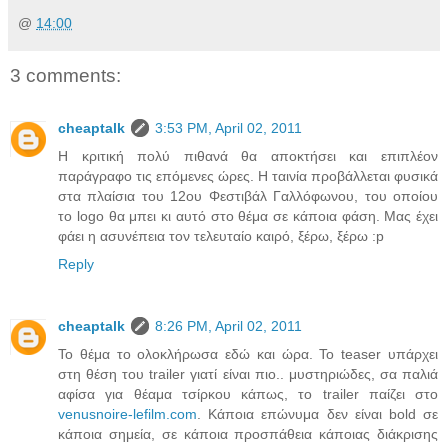
@
14:00
3 comments:
cheaptalk
3:53 PM, April 02, 2011
Η κριτική πολύ πιθανά θα αποκτήσει και επιπλέον
παράγραφο τις επόμενες ώρες. Η ταινία προβάλλεται φυσικά
στα πλαίσια του 12ου Φεστιβάλ Γαλλόφωνου, του οποίου
το logo θα μπει κι αυτό στο θέμα σε κάποια φάση. Μας έχει
φάει η ασυνέπεια τον τελευταίο καιρό, ξέρω, ξέρω :p
Reply
cheaptalk
8:26 PM, April 02, 2011
Το θέμα το ολοκλήρωσα εδώ και ώρα. Το teaser υπάρχει
στη θέση του trailer γιατί είναι πιο.. μυστηριώδες, σα παλιά
αφίσα για θέαμα τσίρκου κάπως, το trailer παίζει στο
venusnoire-lefilm.com
. Κάποια επώνυμα δεν είναι bold σε
κάποια σημεία, σε κάποια προσπάθεια κάποιας διάκρισης