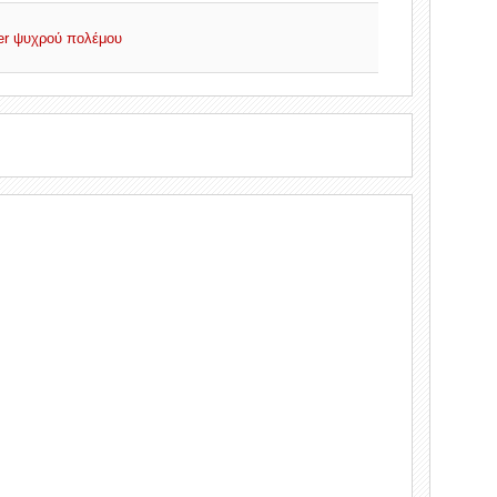
aser ψυχρού πολέμου