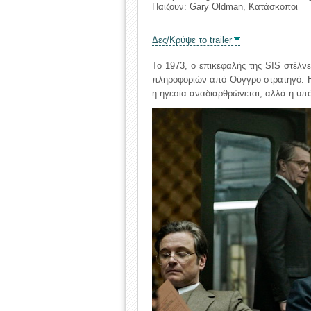
Παίζουν: Gary Oldman, Κατάσκοποι
Δες/Κρύψε το trailer
Το 1973, ο επικεφαλής της SIS στέλν
πληροφοριών από Ούγγρο στρατηγό. Η 
η ηγεσία αναδιαρθρώνεται, αλλά η υπό