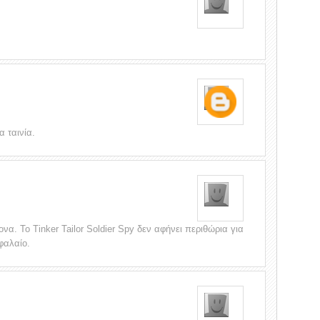
α ταινία.
α. Το Tinker Tailor Soldier Spy δεν αφήνει περιθώρια για
φαλαίο.