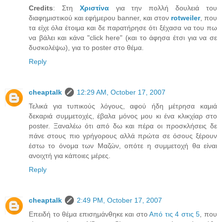
Credits
: Στη
Χριστίνα
για την πολλή δουλειά του
διαφημιστικού και εφήμερου banner, και στον
rotweiler
, που
τα είχε όλα έτοιμα και δε παρατήρησε ότι ξέχασα να του πω
να βάλει και κάνα "click here" (και το άφησα έτσι για να σε
δυσκολέψω), για το poster στο θέμα.
Reply
cheaptalk
12:29 AM, October 17, 2007
Τελικά για τυπικούς λόγους, αφού ήδη μέτρησα καμιά
δεκαριά συμμετοχές, έβαλα μόνος μου κι ένα κλικχίαρ στο
poster. Ξαναλέω ότι από δω και πέρα οι προσκλήσεις δε
πάνε στους πιο γρήγορους αλλά πρώτα σε όσους ξέρουν
έστω το όνομα των Μαζών, οπότε η συμμετοχή θα είναι
ανοιχτή για κάποιες μέρες.
Reply
cheaptalk
2:49 PM, October 17, 2007
Επειδή το θέμα επισημάνθηκε και στο
Από τις 4 στις 5
, που