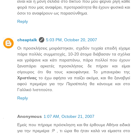
είναι και η μόνη σελίδα στο δίκτυο που μου φέρνει ρίγη κάθε
φορά που μας αναφέρει, προτεραιότητα θα έχουν φυσικά και
όσοι το αναφέρουν ως παρασύνθημα.
Reply
cheaptalk
5:03 PM, October 20, 2007
Οι προσκλήσεις μοιράστηκαν, σχεδόν τυχαία επειδή είχαμε
πάρα πολλές συμμετοχές, 10-20 άτομα διάβασαν τα σχόλια
και γράψανε και κάτι παραπάνω, πάρα πολλοί που έχουν
ξαναπάρει αρκετές προσκλήσεις δε πήραν και είμαι
σίγουρος ότι θα τους κακοφάνηκε. Το μπανεράκι της
Χριστίνας
το έχω αφήσει να παίζει ακόμα, και θα ξαναβγεί
αφού πρεμιέρα για την
Περσέπολη
θα κάνουμε και στο
Γαλλικό Ινστιτούτο.
Reply
Anonymous
1:07 AM, October 21, 2007
Εμείς που πήραμε πρόσκληση και θα έρθουμε Αθήνα ειδικά
για την πρεμιέρα :P , τι ώρα θα ήταν καλά να είμαστε στο