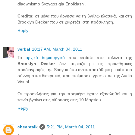
diagwnismo Syzygos gia Enoikiash".
Credits
: σε μένα που άργησα να τη βγάλω κλασικά, και στη
Brooklyn Decker που σε χαιρετάει στη πρόσκληση.
Reply
verbal
10:17 AM, March 04, 2011
Το
αρχικό δημιουργικό
που εστίαζε στα ταλέντα της
Brooklyn Decker
δεν ταίριαζε με τις προωθητικές
προδιαγραφές της Sony κι έτσι αντικαταστάθηκε με κάτι πιο
σύννομο και διακριτικό, που ετοίμασε ο γραφίστας της Audio
Visual.
Οι προσκλήσεις για την πρεμιέρα έχουν εξαντληθεί και η
ταινία βγαίνει στις αίθουσες στις 10 Μαρτίου.
Reply
cheaptalk
5:21 PM, March 04, 2011