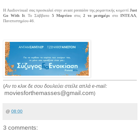
Η Audiovisual σας προσκαλεί στην avant première της ρομαντικής κομεντί
Just
Go With It
. Το Σάββατο
5 Μαρτίου
στις
2 το μεσημέρι
στο
ΙΝΤΕΑΛ
,
Πανεπιστημίου 46.
(
Αν το κλικ δε σου δουλεύει στείλε απλά e-mail:
moviesforthemasses@gmail.com
)
@
08:00
3 comments: