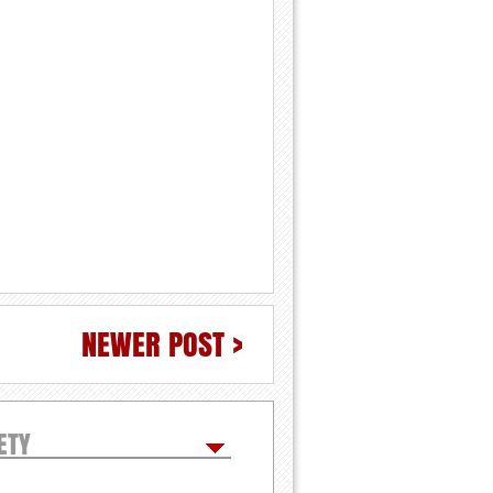
NEWER POST >
ETY