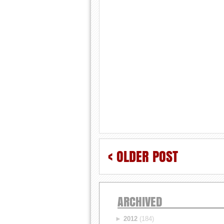
< OLDER POST
ARCHIVED
►
2012
(184)