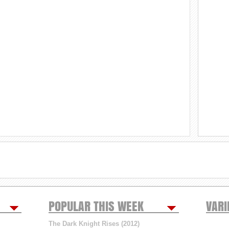
POPULAR THIS WEEK
VARI
The Dark Knight Rises (2012)