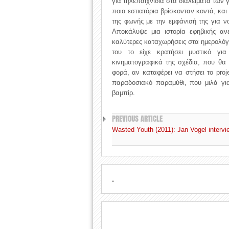
για τηλεπαιχνίδια στα διαλείματα των 
ποια εστιατόρια βρίσκονταν κοντά, κα
της φωνής με την εμφάνισή της για 
Αποκάλυψε μια ιστορία εφηβικής α
καλύτερες καταχωρήσεις στα ημερολό
του το είχε κρατήσει μυστικό γι
κινηματογραφικά της σχέδια, που θα
φορά, αν καταφέρει να στήσει το proj
παραδοσιακό παραμύθι, που μιλά γι
βαμπίρ.
PREVIOUS ARTICLE
Wasted Youth (2011): Jan Vogel intervi
.