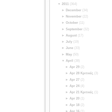
▼
2011
(364)
►
December
(34)
►
November
(22)
►
October
(11)
►
September
(32)
►
August
(17)
►
July
(19)
►
June
(33)
►
May
(50)
▼
April
(38)
►
Apr 29
(2)
►
Apr 28 Κριτικές
(3)
►
Apr 27
(2)
►
Apr 24
(4)
►
Apr 21 Κριτικές
(1)
►
Apr 20
(1)
►
Apr 18
(2)
►
Apr 16
(1)