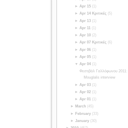
►
Apr 15
(1)
►
Apr 14 Κριτικές
(5)
►
Apr 13
(1)
►
Apr 11
(1)
►
Apr 10
(2)
►
Apr 07 Κριτικές
(6)
►
Apr 06
(1)
►
Apr 05
(1)
▼
Apr 04
(1)
Φεστιβάλ Γαλλόφωνου 2011:
Mouglalis interview
►
Apr 03
(1)
►
Apr 02
(1)
►
Apr 01
(1)
►
March
(45)
►
February
(33)
►
January
(30)
►
2010
(457)