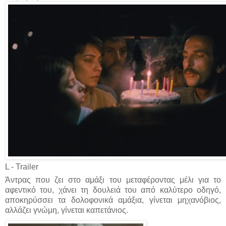
L - Trailer
Άντρας που ζει στο αμάξι του μεταφέροντας μέλι για το
αφεντικό του, χάνει τη δουλειά του από καλύτερο οδηγό,
αποκηρύσσει τα δολοφονικά αμάξια, γίνεται μηχανόβιος,
αλλάζει γνώμη, γίνεται καπετάνιος.