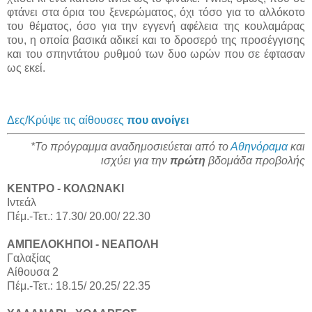
φτάνει στα όρια του ξενερώματος, όχι τόσο για το αλλόκοτο
του θέματος, όσο για την εγγενή αφέλεια της κουλαμάρας
του, η οποία βασικά αδικεί και το δροσερό της προσέγγισης
και του σπηντάτου ρυθμού των δυο ωρών που σε έφτασαν
ως εκεί.
Δες/Κρύψε τις αίθουσες
που ανοίγει
*Το πρόγραμμα αναδημοσιεύεται από το
Αθηνόραμα
και
ισχύει για την
πρώτη
βδομάδα προβολής
ΚΕΝΤΡΟ - ΚΟΛΩΝΑΚΙ
Ιντεάλ
Πέμ.-Τετ.: 17.30/ 20.00/ 22.30
ΑΜΠΕΛΟΚΗΠΟΙ - ΝΕΑΠΟΛΗ
Γαλαξίας
Αίθουσα 2
Πέμ.-Τετ.: 18.15/ 20.25/ 22.35