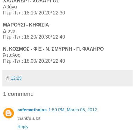
ΧΑΛΑΝΔΡΙ - ΧΟΛΑΡΓΟΣ
Αβάνα
Πέμ.-Τετ.: 18.10/ 20.20/ 22.30
ΜΑΡΟΥΣΙ - ΚHΦΙΣΙΑ
Διάνα
Πέμ.-Τετ.: 18.20/ 20.30/ 22.40
Ν. ΚΟΣΜΟΣ - ΦΙΞ - Ν. ΣΜΥΡΝΗ - Π. ΦΑΛΗΡΟ
Άτταλος
Πέμ.-Τετ.: 18.00/ 20.20/ 22.40
@
12:29
1 comment:
cafematthaios
1:50 PM, March 05, 2012
thank's a lot
Reply