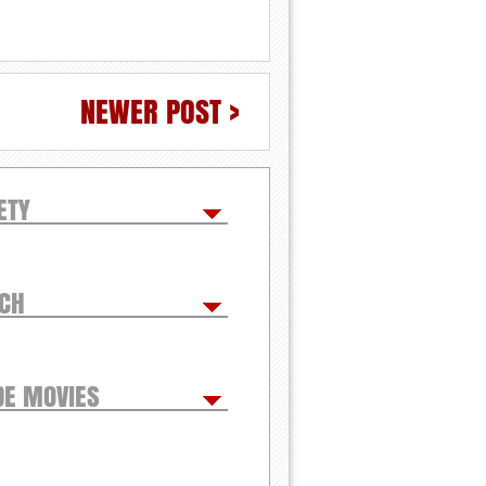
NEWER POST >
ETY
TCH
DE MOVIES