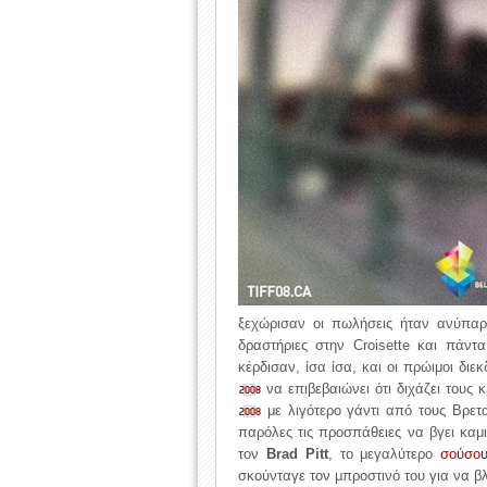
ξεχώρισαν οι πωλήσεις ήταν ανύπαρκ
δραστήριες στην Croisette και πάντ
κέρδισαν, ίσα ίσα, και οι πρώιμοι διε
να επιβεβαιώνει ότι διχάζει τους 
2008
με λιγότερο γάντι από τους Βρετ
2008
παρόλες τις προσπάθειες να βγει καμ
τον
Brad Pitt
, το μεγαλύτερο
σούσο
σκούνταγε τον μπροστινό του για να β