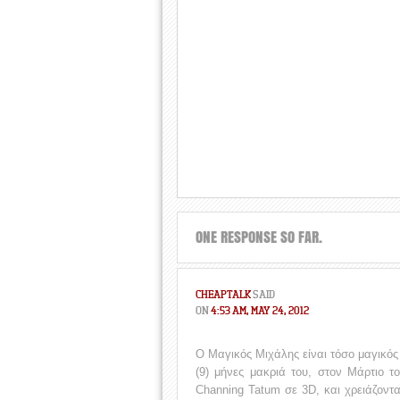
ONE RESPONSE SO FAR.
CHEAPTALK
SAID
ON
4:53 AM, MAY 24, 2012
Ο Μαγικός Μιχάλης είναι τόσο μαγικό
(9) μήνες μακριά του, στον Μάρτιο το
Channing Tatum σε 3D, και χρειάζοντ