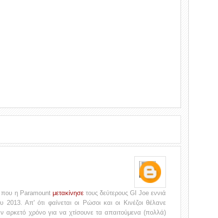
ς που η Paramount
μετακίνησε
τους δεύτερους GI Joe εννιά
υ 2013. Απ' ότι φαίνεται οι Ρώσοι και οι Κινέζοι θέλανε
αν αρκετό χρόνο για να χτίσουνε τα απαιτούμενα (πολλά)