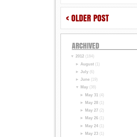
< OLDER POST
ARCHIVED
▼
2012
(184)
►
August
(1)
►
July
(6)
►
June
(19)
▼
May
(38)
►
May 31
(4)
►
May 28
(1)
►
May 27
(2)
►
May 26
(1)
►
May 24
(1)
►
May 23
(1)