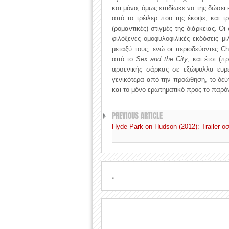
και μόνο, όμως επιδίωκε να της δώσει
από το τρέιλερ που της έκοψε, και τρ
(ρομαντικές) στιγμές της διάρκειας. Ο
φιλόξενες ομοφυλοφιλικές εκδόσεις μι
μεταξύ τους, ενώ οι περιοδεύοντες Ch
από το
Sex and the City
, και έτσι (
αρσενικής σάρκας σε εξώφυλλα ευρε
γενικότερα από την προώθηση, το δεύ
και το μόνο ερωτηματικό προς το παρό
PREVIOUS ARTICLE
Hyde Park on Hudson (2012): Trailer 
.