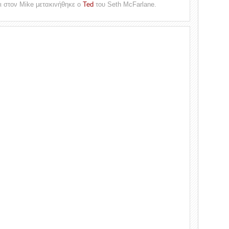
ι στον Mike μετακινήθηκε ο
Ted
του Seth McFarlane.