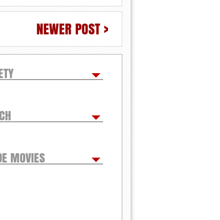
NEWER POST >
ETY
TCH
DE MOVIES